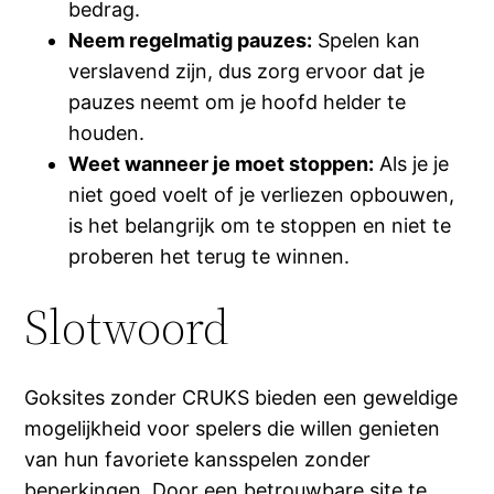
bedrag.
Neem regelmatig pauzes:
Spelen kan
verslavend zijn, dus zorg ervoor dat je
pauzes neemt om je hoofd helder te
houden.
Weet wanneer je moet stoppen:
Als je je
niet goed voelt of je verliezen opbouwen,
is het belangrijk om te stoppen en niet te
proberen het terug te winnen.
Slotwoord
Goksites zonder CRUKS bieden een geweldige
mogelijkheid voor spelers die willen genieten
van hun favoriete kansspelen zonder
beperkingen. Door een betrouwbare site te