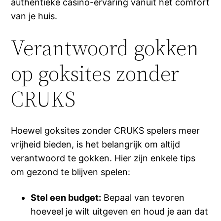
authentieke casino-ervaring vanuit het comfort
van je huis.
Verantwoord gokken
op goksites zonder
CRUKS
Hoewel goksites zonder CRUKS spelers meer
vrijheid bieden, is het belangrijk om altijd
verantwoord te gokken. Hier zijn enkele tips
om gezond te blijven spelen:
Stel een budget:
Bepaal van tevoren
hoeveel je wilt uitgeven en houd je aan dat