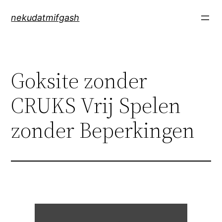
Skip
nekudatmifgash
to
content
Goksite zonder
CRUKS Vrij Spelen
zonder Beperkingen