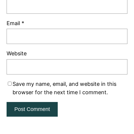
Email
*
Website
Save my name, email, and website in this
browser for the next time I comment.