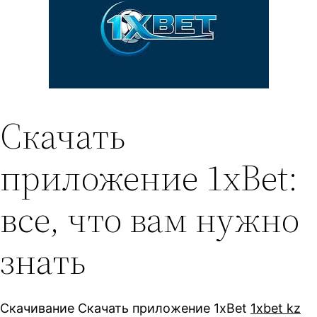
Скачать
приложение 1xBet:
все, что вам нужно
знать
Скачивание Скачать приложение 1xBet
1xbet kz