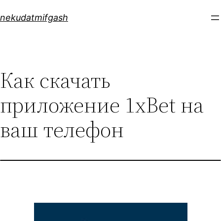
Skip
nekudatmifgash
to
content
Как скачать
приложение 1xBet на
ваш телефон