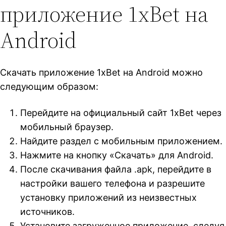
приложение 1xBet на
Android
Скачать приложение 1xBet на Android можно
следующим образом:
Перейдите на официальный сайт 1xBet через
мобильный браузер.
Найдите раздел с мобильным приложением.
Нажмите на кнопку «Скачать» для Android.
После скачивания файла .apk, перейдите в
настройки вашего телефона и разрешите
установку приложений из неизвестных
источников.
Установите загруженное приложение, следуя