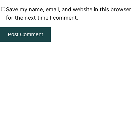
Save my name, email, and website in this browser
for the next time I comment.