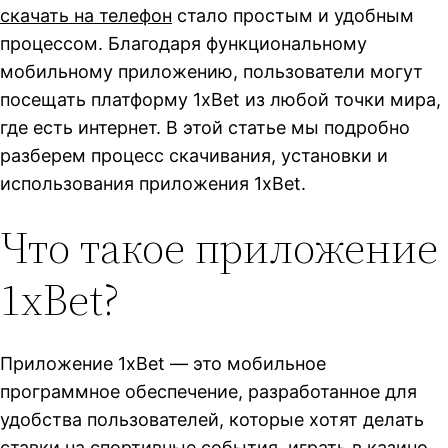
скачать на телефон
стало простым и удобным
процессом. Благодаря функциональному
мобильному приложению, пользователи могут
посещать платформу 1xBet из любой точки мира,
где есть интернет. В этой статье мы подробно
разберем процесс скачивания, установки и
использования приложения 1xBet.
Что такое приложение
1xBet?
Приложение 1xBet — это мобильное
программное обеспечение, разработанное для
удобства пользователей, которые хотят делать
ставки на спортивные события, играть в казино