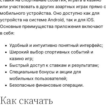
или участвовать в других азартных играх прямо с
мобильного устройства. Оно доступно как для
устройств на системе Android, так и для iOS.
Основные преимущества приложения включают
в себя:
Удобный и интуитивно понятный интерфейс;
Широкий выбор спортивных событий и
казино игр;
Быстрый доступ к ставкам и результатам;
Специальные бонусы и акции для
мобильных пользователей;
Безопасные финансовые операции.
Как скачать