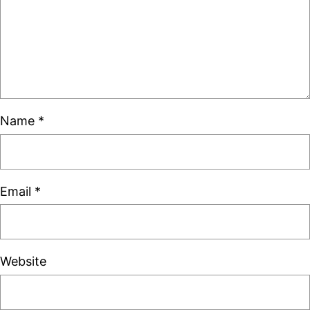
Name
*
Email
*
Website