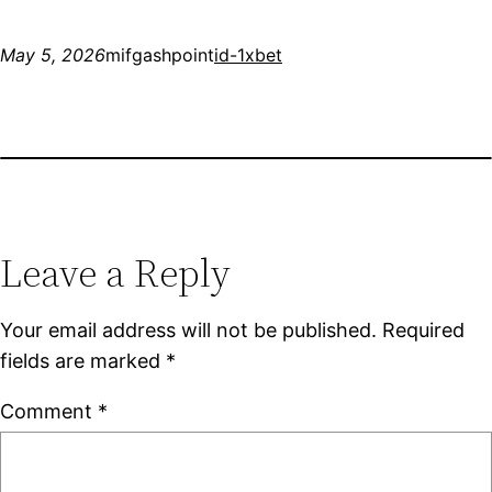
May 5, 2026
mifgashpoint
id-1xbet
Leave a Reply
Your email address will not be published.
Required
fields are marked
*
Comment
*