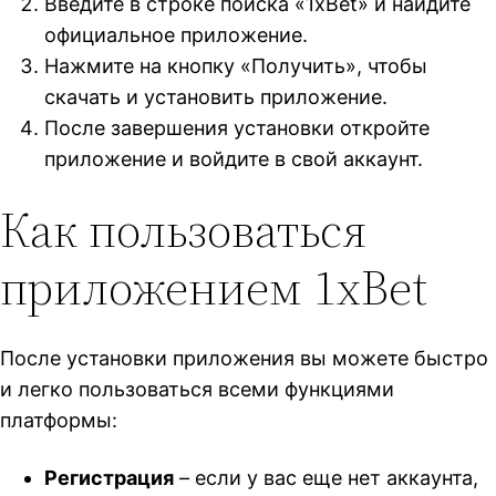
Введите в строке поиска «1xBet» и найдите
официальное приложение.
Нажмите на кнопку «Получить», чтобы
скачать и установить приложение.
После завершения установки откройте
приложение и войдите в свой аккаунт.
Как пользоваться
приложением 1xBet
После установки приложения вы можете быстро
и легко пользоваться всеми функциями
платформы:
Регистрация
– если у вас еще нет аккаунта,