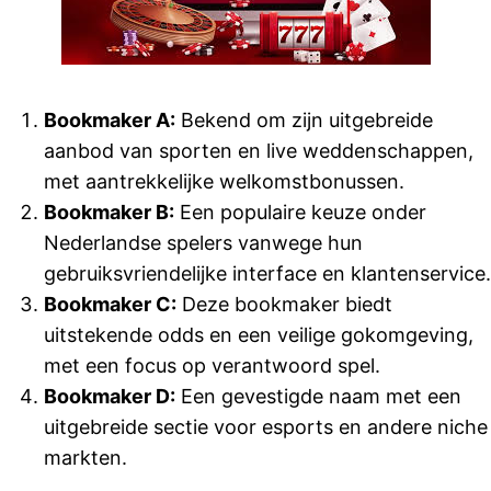
Bookmaker A:
Bekend om zijn uitgebreide
aanbod van sporten en live weddenschappen,
met aantrekkelijke welkomstbonussen.
Bookmaker B:
Een populaire keuze onder
Nederlandse spelers vanwege hun
gebruiksvriendelijke interface en klantenservice.
Bookmaker C:
Deze bookmaker biedt
uitstekende odds en een veilige gokomgeving,
met een focus op verantwoord spel.
Bookmaker D:
Een gevestigde naam met een
uitgebreide sectie voor esports en andere niche
markten.