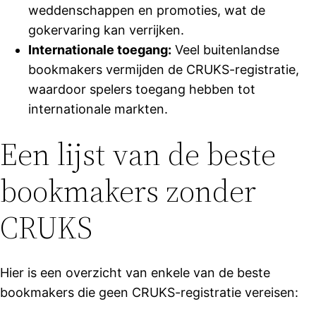
weddenschappen en promoties, wat de
gokervaring kan verrijken.
Internationale toegang:
Veel buitenlandse
bookmakers vermijden de CRUKS-registratie,
waardoor spelers toegang hebben tot
internationale markten.
Een lijst van de beste
bookmakers zonder
CRUKS
Hier is een overzicht van enkele van de beste
bookmakers die geen CRUKS-registratie vereisen: