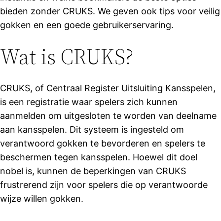
bieden zonder CRUKS. We geven ook tips voor veilig
gokken en een goede gebruikerservaring.
Wat is CRUKS?
CRUKS, of Centraal Register Uitsluiting Kansspelen,
is een registratie waar spelers zich kunnen
aanmelden om uitgesloten te worden van deelname
aan kansspelen. Dit systeem is ingesteld om
verantwoord gokken te bevorderen en spelers te
beschermen tegen kansspelen. Hoewel dit doel
nobel is, kunnen de beperkingen van CRUKS
frustrerend zijn voor spelers die op verantwoorde
wijze willen gokken.