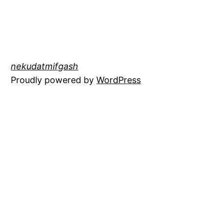
nekudatmifgash
Proudly powered by
WordPress