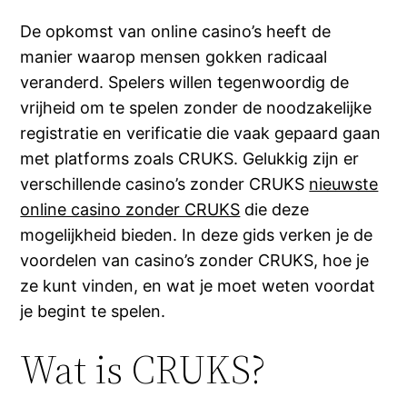
De opkomst van online casino’s heeft de
manier waarop mensen gokken radicaal
veranderd. Spelers willen tegenwoordig de
vrijheid om te spelen zonder de noodzakelijke
registratie en verificatie die vaak gepaard gaan
met platforms zoals CRUKS. Gelukkig zijn er
verschillende casino’s zonder CRUKS
nieuwste
online casino zonder CRUKS
die deze
mogelijkheid bieden. In deze gids verken je de
voordelen van casino’s zonder CRUKS, hoe je
ze kunt vinden, en wat je moet weten voordat
je begint te spelen.
Wat is CRUKS?