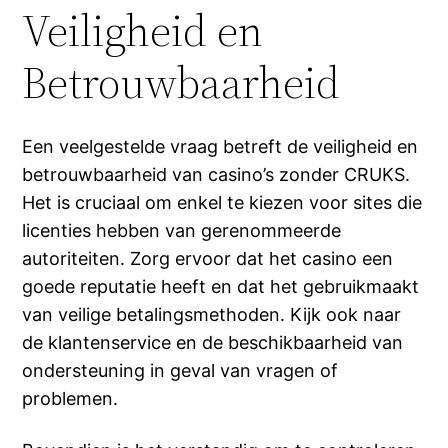
Veiligheid en
Betrouwbaarheid
Een veelgestelde vraag betreft de veiligheid en
betrouwbaarheid van casino’s zonder CRUKS.
Het is cruciaal om enkel te kiezen voor sites die
licenties hebben van gerenommeerde
autoriteiten. Zorg ervoor dat het casino een
goede reputatie heeft en dat het gebruikmaakt
van veilige betalingsmethoden. Kijk ook naar
de klantenservice en de beschikbaarheid van
ondersteuning in geval van vragen of
problemen.