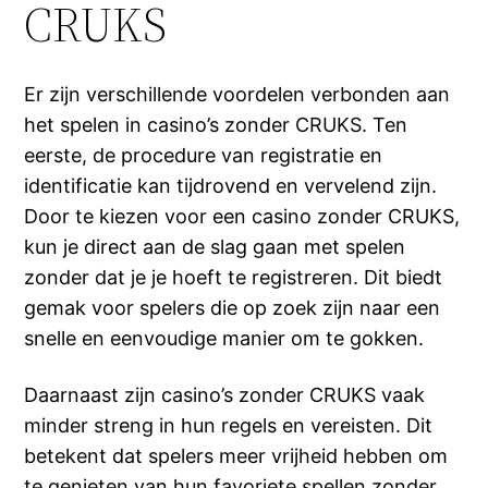
CRUKS
Er zijn verschillende voordelen verbonden aan
het spelen in casino’s zonder CRUKS. Ten
eerste, de procedure van registratie en
identificatie kan tijdrovend en vervelend zijn.
Door te kiezen voor een casino zonder CRUKS,
kun je direct aan de slag gaan met spelen
zonder dat je je hoeft te registreren. Dit biedt
gemak voor spelers die op zoek zijn naar een
snelle en eenvoudige manier om te gokken.
Daarnaast zijn casino’s zonder CRUKS vaak
minder streng in hun regels en vereisten. Dit
betekent dat spelers meer vrijheid hebben om
te genieten van hun favoriete spellen zonder