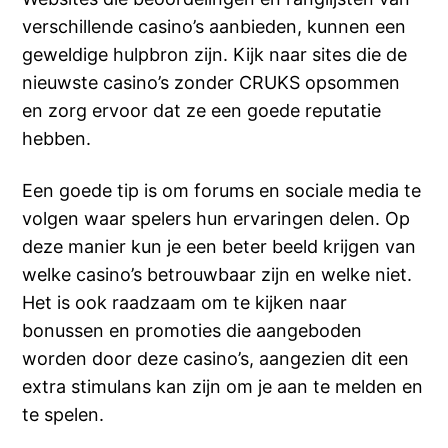
verschillende casino’s aanbieden, kunnen een
geweldige hulpbron zijn. Kijk naar sites die de
nieuwste casino’s zonder CRUKS opsommen
en zorg ervoor dat ze een goede reputatie
hebben.
Een goede tip is om forums en sociale media te
volgen waar spelers hun ervaringen delen. Op
deze manier kun je een beter beeld krijgen van
welke casino’s betrouwbaar zijn en welke niet.
Het is ook raadzaam om te kijken naar
bonussen en promoties die aangeboden
worden door deze casino’s, aangezien dit een
extra stimulans kan zijn om je aan te melden en
te spelen.