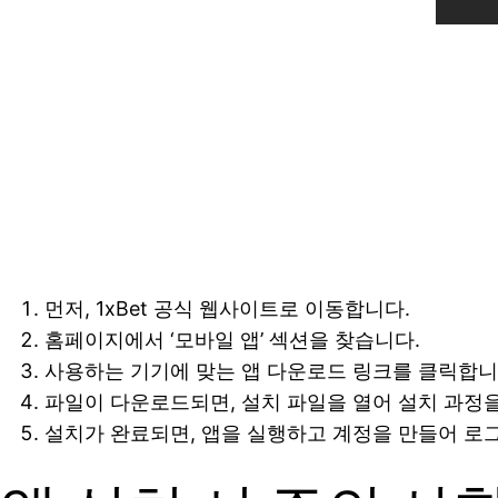
먼저, 1xBet 공식 웹사이트로 이동합니다.
홈페이지에서 ‘모바일 앱’ 섹션을 찾습니다.
사용하는 기기에 맞는 앱 다운로드 링크를 클릭합니다.
파일이 다운로드되면, 설치 파일을 열어 설치 과정
설치가 완료되면, 앱을 실행하고 계정을 만들어 로