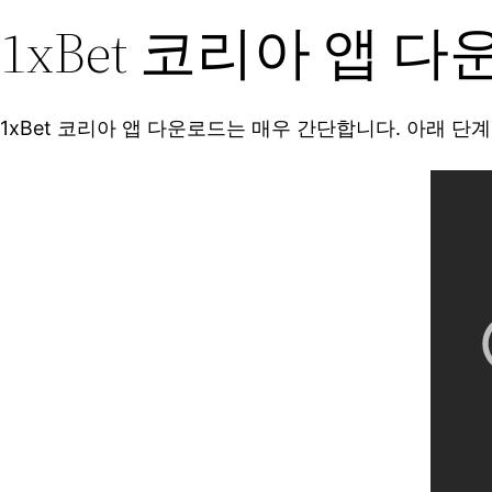
1xBet 코리아 앱 
1xBet 코리아 앱 다운로드는 매우 간단합니다. 아래 단