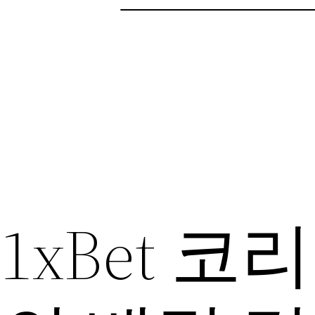
1xBet 