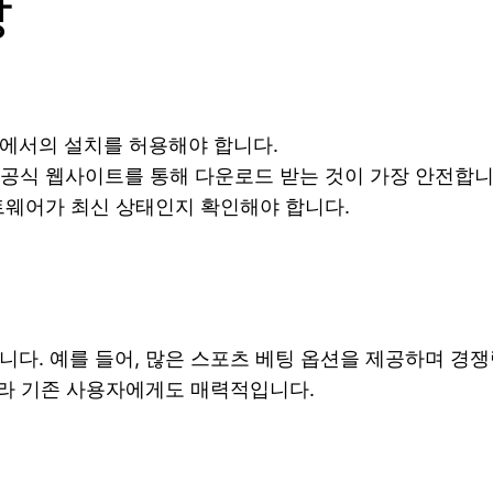
항
’에서의 설치를 허용해야 합니다.
공식 웹사이트를 통해 다운로드 받는 것이 가장 안전합니
트웨어가 최신 상태인지 확인해야 합니다.
습니다. 예를 들어, 많은 스포츠 베팅 옵션을 제공하며 경
라 기존 사용자에게도 매력적입니다.