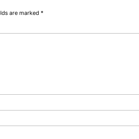
elds are marked
*