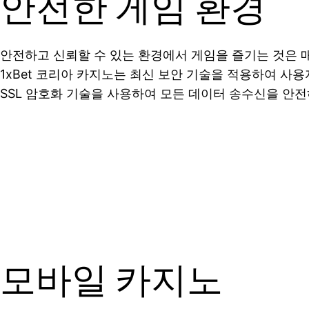
안전한 게임 환경
안전하고 신뢰할 수 있는 환경에서 게임을 즐기는 것은 
1xBet 코리아 카지노는 최신 보안 기술을 적용하여 사
SSL 암호화 기술을 사용하여 모든 데이터 송수신을 안
모바일 카지노