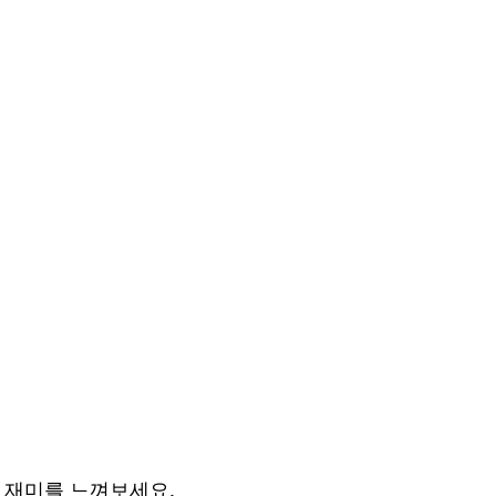
 재미를 느껴보세요.