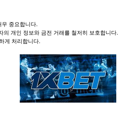
매우 중요합니다.
용자의 개인 정보와 금전 거래를 철저히 보호합니다.
전하게 처리합니다.