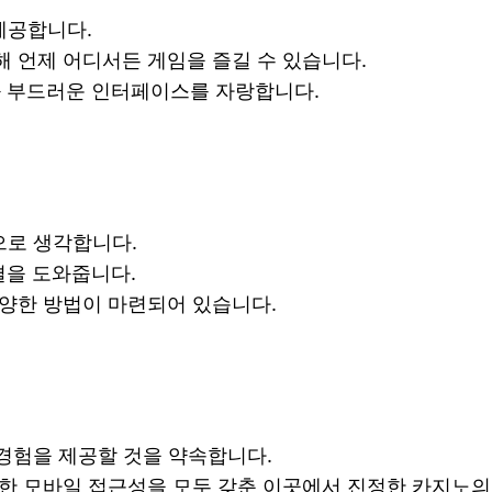
제공합니다.
해 언제 어디서든 게임을 즐길 수 있습니다.
와 부드러운 인터페이스를 자랑합니다.
으로 생각합니다.
결을 도와줍니다.
다양한 방법이 마련되어 있습니다.
 경험을 제공할 것을 약속합니다.
리한 모바일 접근성을 모두 갖춘 이곳에서 진정한 카지노의