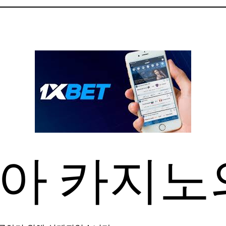
코리아 카지