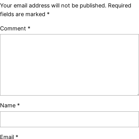
Your email address will not be published.
Required
fields are marked
*
Comment
*
Name
*
Email
*