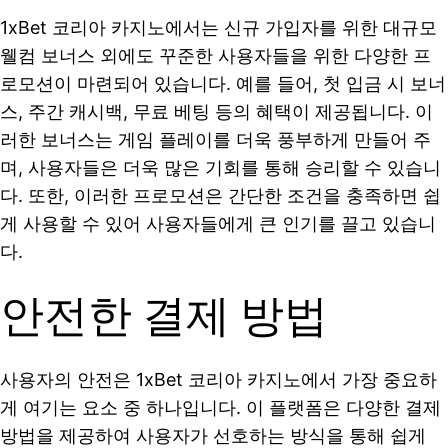
1xBet 코리아 카지노에서는 신규 가입자를 위한 대규모
웰컴 보너스 외에도 꾸준한 사용자들을 위한 다양한 프
로모션이 마련되어 있습니다. 예를 들어, 첫 입금 시 보너
스, 주간 캐시백, 무료 베팅 등의 혜택이 제공됩니다. 이
러한 보너스는 게임 플레이를 더욱 풍부하게 만들어 주
며, 사용자들은 더욱 많은 기회를 통해 승리할 수 있습니
다. 또한, 이러한 프로모션은 간단한 조건을 충족하면 쉽
게 사용할 수 있어 사용자들에게 큰 인기를 끌고 있습니
다.
안전한 결제 방법
사용자의 안전은 1xBet 코리아 카지노에서 가장 중요하
게 여기는 요소 중 하나입니다. 이 플랫폼은 다양한 결제
방법을 제공하여 사용자가 선호하는 방식을 통해 쉽게