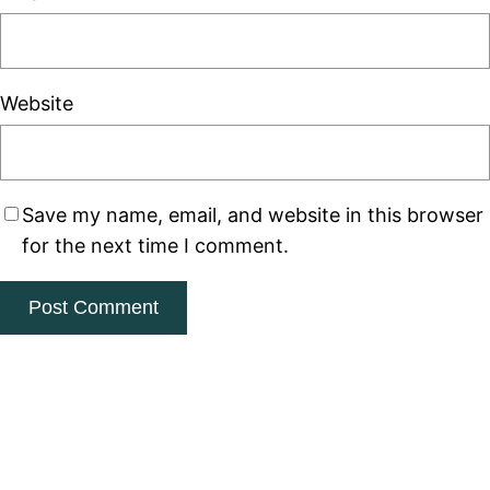
Website
Save my name, email, and website in this browser
for the next time I comment.