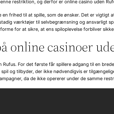
 denne restriktion, og derfor er online casino uden R
 en frihed til at spille, som de ønsker. Det er vigtigt
stadig værktøjer til selvbegrænsning og ansvarligt spi
orme for at sikre, at ens spiloplevelse forbliver sikke
 på online casinoer u
n Rufus. For det første får spillere adgang til en bre
spil og tilbyder, der ikke nødvendigvis er tilgængel
ampagner, da de ikke opererer under de samme restri