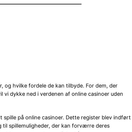
r, og hvilke fordele de kan tilbyde. For dem, der
il vi dykke ned i verdenen af online casinoer uden
spille på online casinoer. Dette register blev indført
til spillemuligheder, der kan forværre deres