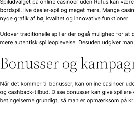
Spiludvalget på online casinoer uden Rufus kan være 
bordspil, live dealer-spil og meget mere. Mange casin
nyde grafik af høj kvalitet og innovative funktioner.
Udover traditionelle spil er der også mulighed for at 
mere autentisk spilleoplevelse. Desuden udgiver mang
Bonusser og kampag
Når det kommer til bonusser, kan online casinoer ud
og cashback-tilbud. Disse bonusser kan give spillere 
betingelserne grundigt, så man er opmærksom på k