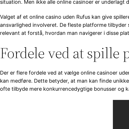
situation. Men ikke alle online casinoer er underlagt
Valget af et online casino uden Rufus kan give spillere
ansvarlighed involveret. De fleste platforme tilbyder 
relevant at forstå, hvordan man navigerer i disse platf
Fordele ved at spille
Der er flere fordele ved at vælge online casinoer ude
kan medføre. Dette betyder, at man kan finde unikke 
ofte tilbyde mere konkurrencedygtige bonusser og k