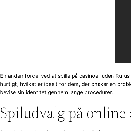
En anden fordel ved at spille på casinoer uden Rufus 
hurtigt, hvilket er ideelt for dem, der ønsker en pro
bevise sin identitet gennem lange procedurer.
Spiludvalg på online