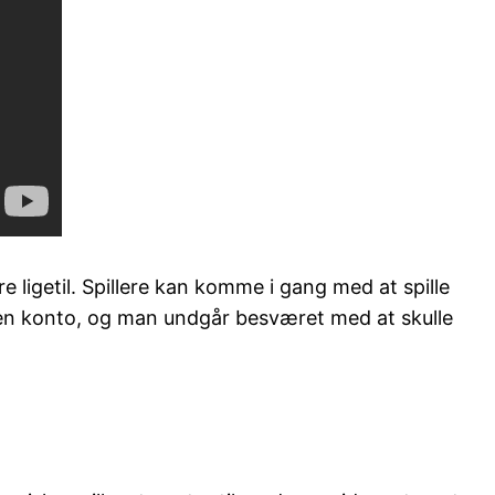
e ligetil. Spillere kan komme i gang med at spille
te en konto, og man undgår besværet med at skulle