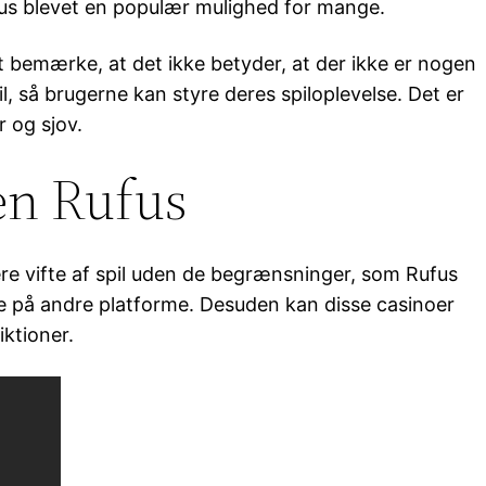
ufus blevet en populær mulighed for mange.
 at bemærke, at det ikke betyder, at der ikke er nogen
l, så brugerne kan styre deres spiloplevelse. Det er
r og sjov.
den Rufus
dere vifte af spil uden de begrænsninger, som Rufus
ige på andre platforme. Desuden kan disse casinoer
ktioner.