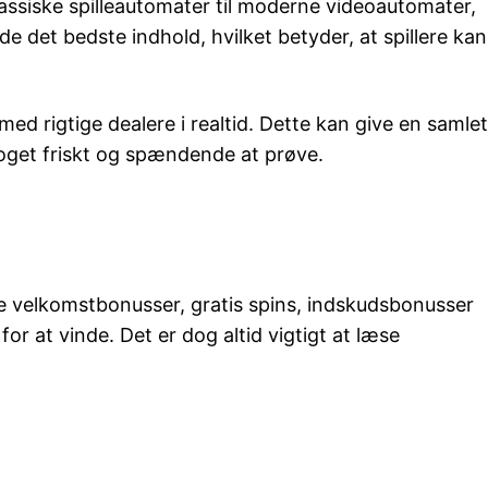
lassiske spilleautomater til moderne videoautomater,
e det bedste indhold, hvilket betyder, at spillere kan
med rigtige dealere i realtid. Dette kan give en samlet
noget friskt og spændende at prøve.
de velkomstbonusser, gratis spins, indskudsbonusser
r at vinde. Det er dog altid vigtigt at læse