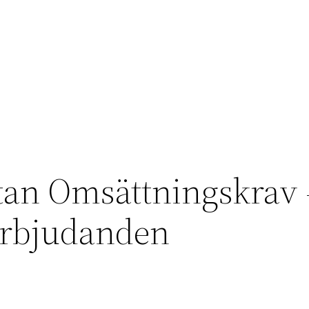
an Omsättningskrav 
 Erbjudanden