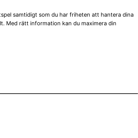
tspel samtidigt som du har friheten att hantera dina
llt. Med rätt information kan du maximera din