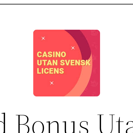
d Bonus Ut