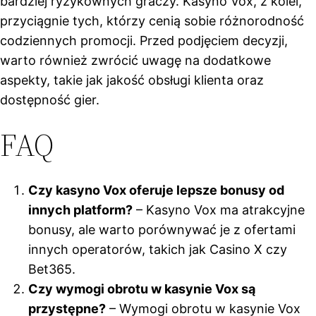
bardziej ryzykownych graczy. Kasyno Vox, z kolei,
przyciągnie tych, którzy cenią sobie różnorodność
codziennych promocji. Przed podjęciem decyzji,
warto również zwrócić uwagę na dodatkowe
aspekty, takie jak jakość obsługi klienta oraz
dostępność gier.
FAQ
Czy kasyno Vox oferuje lepsze bonusy od
innych platform?
– Kasyno Vox ma atrakcyjne
bonusy, ale warto porównywać je z ofertami
innych operatorów, takich jak Casino X czy
Bet365.
Czy wymogi obrotu w kasynie Vox są
przystępne?
– Wymogi obrotu w kasynie Vox