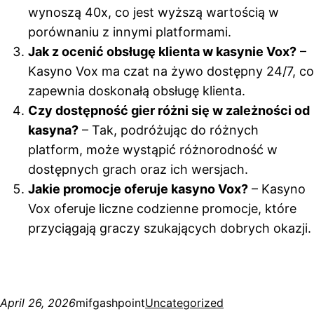
wynoszą 40x, co jest wyższą wartością w
porównaniu z innymi platformami.
Jak z ocenić obsługę klienta w kasynie Vox?
–
Kasyno Vox ma czat na żywo dostępny 24/7, co
zapewnia doskonałą obsługę klienta.
Czy dostępność gier różni się w zależności od
kasyna?
– Tak, podróżując do różnych
platform, może wystąpić różnorodność w
dostępnych grach oraz ich wersjach.
Jakie promocje oferuje kasyno Vox?
– Kasyno
Vox oferuje liczne codzienne promocje, które
przyciągają graczy szukających dobrych okazji.
April 26, 2026
mifgashpoint
Uncategorized