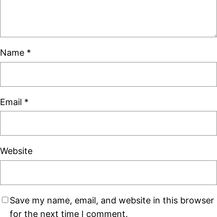
Name
*
Email
*
Website
Save my name, email, and website in this browser
for the next time I comment.