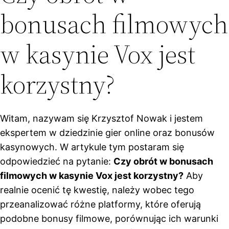
bonusach filmowych
w kasynie Vox jest
korzystny?
Witam, nazywam się Krzysztof Nowak i jestem
ekspertem w dziedzinie gier online oraz bonusów
kasynowych. W artykule tym postaram się
odpowiedzieć na pytanie:
Czy obrót w bonusach
filmowych w kasynie Vox jest korzystny?
Aby
realnie ocenić tę kwestię, należy wobec tego
przeanalizować różne platformy, które oferują
podobne bonusy filmowe, porównując ich warunki