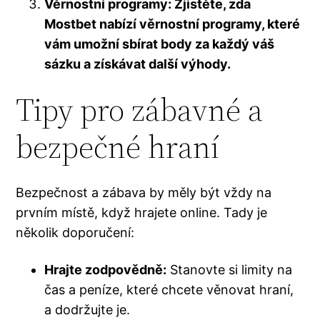
Věrnostní programy:
Zjistěte, zda
Mostbet nabízí věrnostní programy, které
vám umožní sbírat body za každý váš
sázku a získávat další výhody.
Tipy pro zábavné a
bezpečné hraní
Bezpečnost a zábava by měly být vždy na
prvním místě, když hrajete online. Tady je
několik doporučení:
Hrajte zodpovědně:
Stanovte si limity na
čas a peníze, které chcete věnovat hraní,
a dodržujte je.