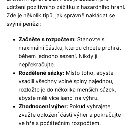
udržení pozitivního zážitku z hazardního hraní.
Zde je několik tipů, jak správně nakládat se
svými penězi:
Začněte s rozpočtem:
Stanovte si
maximální částku, kterou chcete prohrát
během jednoho sezení. Nikdy ji
nepřekračujte.
Rozdělené sázky:
Místo toho, abyste
vsadili všechny volné spiny najednou,
rozložte je do několika menších sázek,
abyste měli více šancí na výhru.
Zhodnocení výher:
Pokud vyhrajete,
zvažte odložení části výher a pokračujte
ve hře s počátečním rozpočtem.