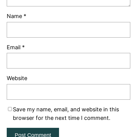
Name
*
Email
*
Website
Save my name, email, and website in this
browser for the next time I comment.