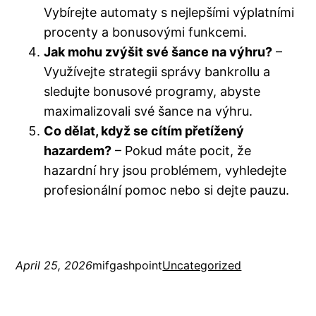
Vybírejte automaty s nejlepšími výplatními
procenty a bonusovými funkcemi.
Jak mohu zvýšit své šance na výhru?
–
Využívejte strategii správy bankrollu a
sledujte bonusové programy, abyste
maximalizovali své šance na výhru.
Co dělat, když se cítím přetížený
hazardem?
– Pokud máte pocit, že
hazardní hry jsou problémem, vyhledejte
profesionální pomoc nebo si dejte pauzu.
April 25, 2026
mifgashpoint
Uncategorized