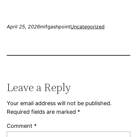
April 25, 2026
mifgashpoint
Uncategorized
Leave a Reply
Your email address will not be published.
Required fields are marked
*
Comment
*