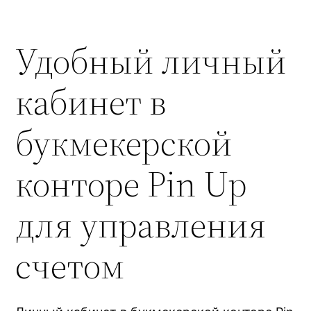
Удобный личный
кабинет в
букмекерской
конторе Pin Up
для управления
счетом