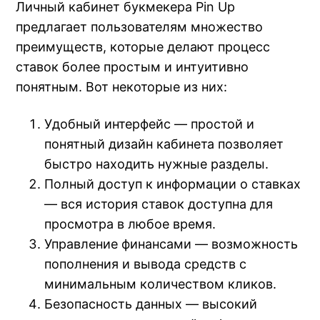
Личный кабинет букмекера Pin Up
предлагает пользователям множество
преимуществ, которые делают процесс
ставок более простым и интуитивно
понятным. Вот некоторые из них:
Удобный интерфейс — простой и
понятный дизайн кабинета позволяет
быстро находить нужные разделы.
Полный доступ к информации о ставках
— вся история ставок доступна для
просмотра в любое время.
Управление финансами — возможность
пополнения и вывода средств с
минимальным количеством кликов.
Безопасность данных — высокий