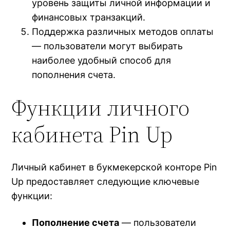
уровень защиты личной информации и
финансовых транзакций.
Поддержка различных методов оплаты
— пользователи могут выбирать
наиболее удобный способ для
пополнения счета.
Функции личного
кабинета Pin Up
Личный кабинет в букмекерской конторе Pin
Up предоставляет следующие ключевые
функции:
Пополнение счета
— пользователи