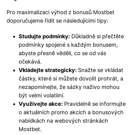
Pro maximalizaci výhod z bonusů Mostbet
doporučujeme řídit se následujícími tipy:
Studujte podmínky:
Důkladně si přečtěte
podmínky spojené s každým bonusem,
abyste přesně věděli, co se od vás
očekává.
Vkládejte strategicky:
Snažte se vkládat
částky, které si můžete dovolit prohrát, a
nezapomínejte, že sázky naživo mohou
být velmi volatilní.
Využívejte akce:
Pravidelně se informujte
o aktuálních promo akcích a bonusových
nabídkách na webových stránkách
Mostbet.