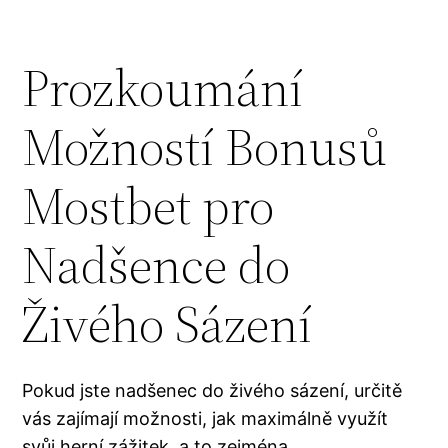
Prozkoumání
Možností Bonusů
Mostbet pro
Nadšence do
Živého Sázení
Pokud jste nadšenec do živého sázení, určitě
vás zajímají možnosti, jak maximálně využít
svůj herní zážitek, a to zejména