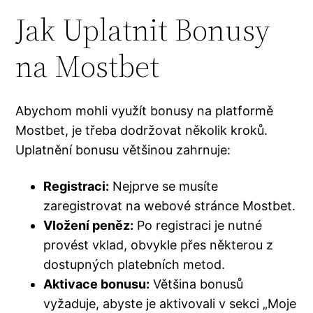
Jak Uplatnit Bonusy
na Mostbet
Abychom mohli využít bonusy na platformě
Mostbet, je třeba dodržovat několik kroků.
Uplatnění bonusu většinou zahrnuje:
Registraci:
Nejprve se musíte
zaregistrovat na webové stránce Mostbet.
Vložení peněz:
Po registraci je nutné
provést vklad, obvykle přes některou z
dostupných platebních metod.
Aktivace bonusu:
Většina bonusů
vyžaduje, abyste je aktivovali v sekci „Moje