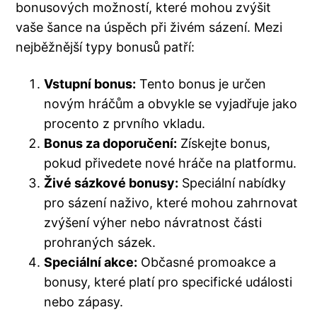
bonusových možností, které mohou zvýšit
vaše šance na úspěch při živém sázení. Mezi
nejběžnější typy bonusů patří:
Vstupní bonus:
Tento bonus je určen
novým hráčům a obvykle se vyjadřuje jako
procento z prvního vkladu.
Bonus za doporučení:
Získejte bonus,
pokud přivedete nové hráče na platformu.
Živé sázkové bonusy:
Speciální nabídky
pro sázení naživo, které mohou zahrnovat
zvýšení výher nebo návratnost části
prohraných sázek.
Speciální akce:
Občasné promoakce a
bonusy, které platí pro specifické události
nebo zápasy.