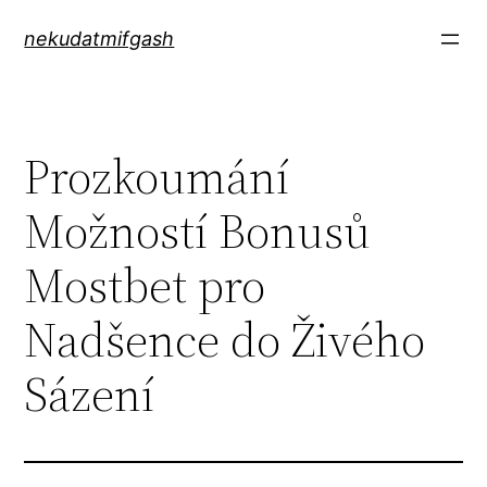
Skip
nekudatmifgash
to
content
Prozkoumání
Možností Bonusů
Mostbet pro
Nadšence do Živého
Sázení