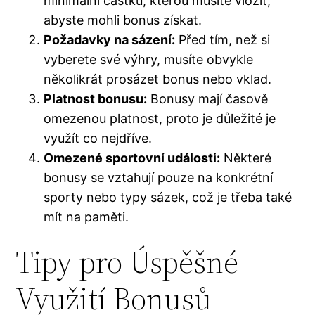
minimální částku, kterou musíte vložit,
abyste mohli bonus získat.
Požadavky na sázení:
Před tím, než si
vyberete své výhry, musíte obvykle
několikrát prosázet bonus nebo vklad.
Platnost bonusu:
Bonusy mají časově
omezenou platnost, proto je důležité je
využít co nejdříve.
Omezené sportovní události:
Některé
bonusy se vztahují pouze na konkrétní
sporty nebo typy sázek, což je třeba také
mít na paměti.
Tipy pro Úspěšné
Využití Bonusů