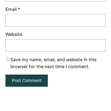
Email
*
Website
Save my name, email, and website in this
browser for the next time I comment.