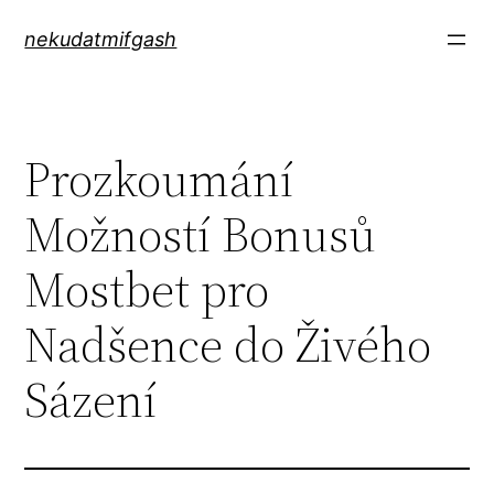
Skip
nekudatmifgash
to
content
Prozkoumání
Možností Bonusů
Mostbet pro
Nadšence do Živého
Sázení