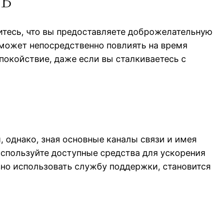
итесь, что вы предоставляете доброжелательную
, может непосредственно повлиять на время
покойствие, даже если вы сталкиваетесь с
 однако, зная основные каналы связи и имея
Используйте доступные средства для ускорения
вно использовать службу поддержки, становится