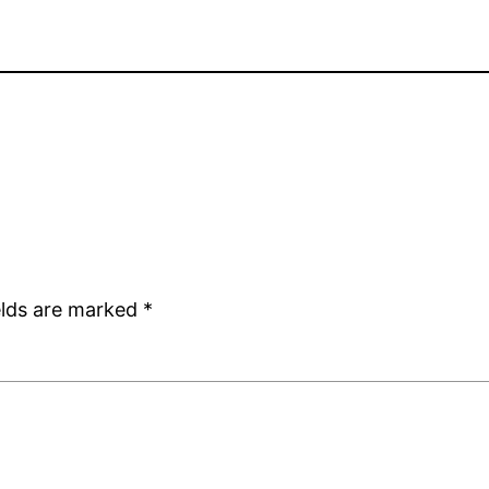
elds are marked
*