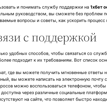
льзовать и понимать службу поддержки на
1хбет 
вильным руководством, вы сможете без проблем
ваемые вопросы и советы, как ускорить процесс 
вязи с поддержкой
ько удобных способов, чтобы связаться со служ
олее подходит к их требованиям. Вот список осн
чат, где вы можете получить мгновенные ответы 
чный, вы можете написать на электронную почту
росов можно воспользоваться телефоном, чтобы 
оступна через различные социальные платформы,
сутствуют на сайте, что позволяет быстро наход