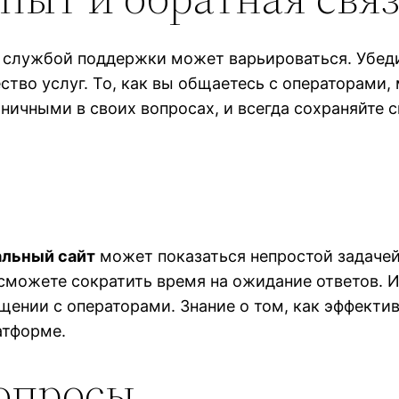
о службой поддержки может варьироваться. Убед
ество услуг. То, как вы общаетесь с операторами
ичными в своих вопросах, и всегда сохраняйте с
альный сайт
может показаться непростой задачей,
 сможете сократить время на ожидание ответов. 
щении с операторами. Знание о том, как эффекти
атформе.
вопросы