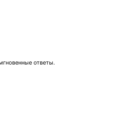
 мгновенные ответы.