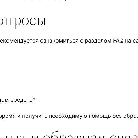
вопросы
екомендуется ознакомиться с разделом FAQ на са
дом средств?
 время и получить необходимую помощь без обра
пыт и обратная связ