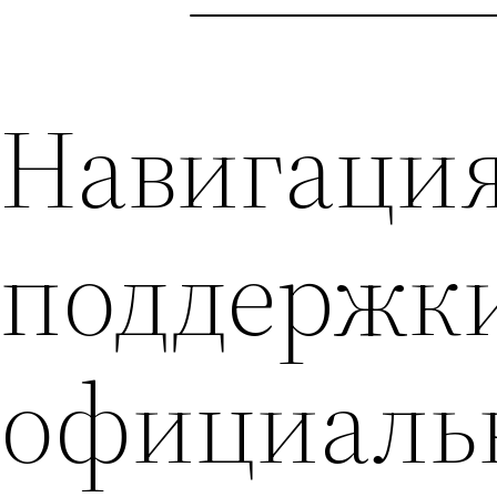
Навигация
поддержки
официаль