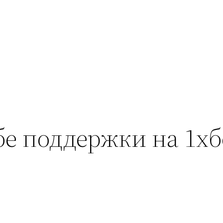
е поддержки на 1хб