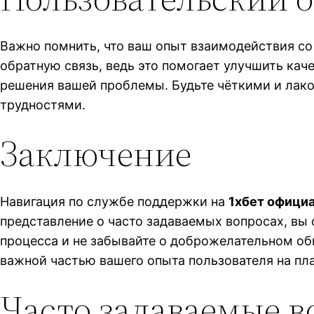
Важно помнить, что ваш опыт взаимодействия с
обратную связь, ведь это помогает улучшить кач
решения вашей проблемы. Будьте чёткими и лакон
трудностями.
Заключение
Навигация по службе поддержки на
1хбет офици
представление о часто задаваемых вопросах, вы
процесса и не забывайте о доброжелательном об
важной частью вашего опыта пользователя на пл
Часто задаваемые 