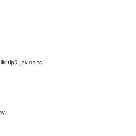
k tipů, jak na to:
by.