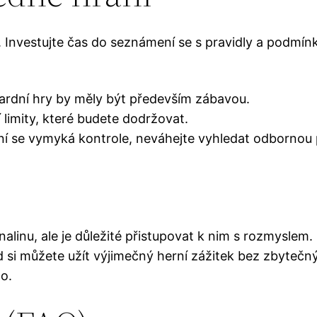
. Investujte čas do seznámení se s pravidly a podmínk
ardní hry by měly být především zábavou.
 limity, které budete dodržovat.
ní se vymyká kontrole, neváhejte vyhledat odbornou
enalinu, ale je důležité přistupovat k nim s rozmys
si můžete užít výjimečný herní zážitek bez zbytečný
o.