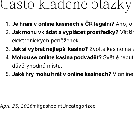
Často kladené otázky
Je hraní v online kasinech v ČR legální?
Ano, on
Jak mohu vkládat a vyplácet prostředky?
Většin
elektronických peněženek.
Jak si vybrat nejlepší kasino?
Zvolte kasino na 
Mohou se online kasina podvádět?
Světlé reput
důvěryhodná místa.
Jaké hry mohu hrát v online kasinech?
V online
April 25, 2026
mifgashpoint
Uncategorized