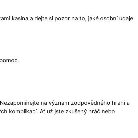
ami kasina a dejte si pozor na to, jaké osobní údaje
 pomoc.
lem. Nezapomínejte na význam zodpovědného hraní a
ch komplikací. Ať už jste zkušený hráč nebo