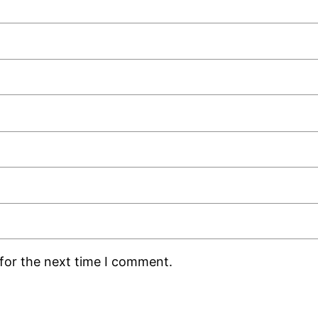
for the next time I comment.