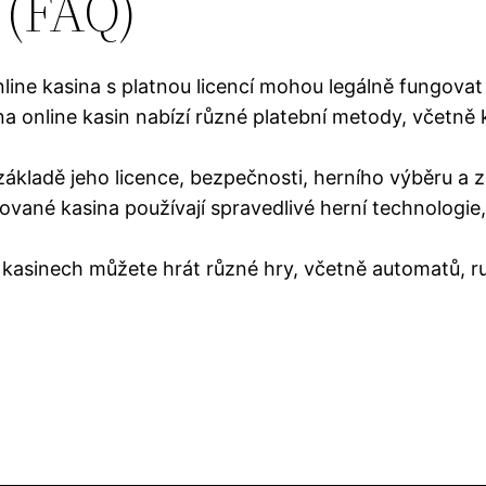
 (FAQ)
line kasina s platnou licencí mohou legálně fungovat
a online kasin nabízí různé platební metody, včetně
základě jeho licence, bezpečnosti, herního výběru a 
ované kasina používají spravedlivé herní technologie, 
 kasinech můžete hrát různé hry, včetně automatů, rul