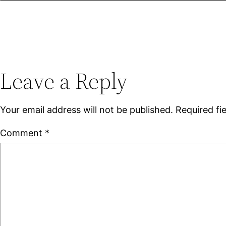
Leave a Reply
Your email address will not be published.
Required fi
Comment
*