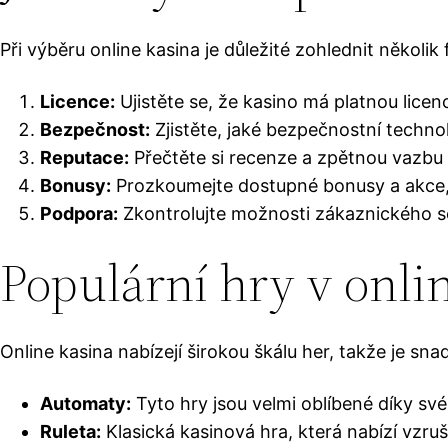
Při výběru online kasina je důležité zohlednit několik 
Licence:
Ujistěte se, že kasino má platnou lice
Bezpečnost:
Zjistěte, jaké bezpečnostní techno
Reputace:
Přečtěte si recenze a zpětnou vazbu od
Bonusy:
Prozkoumejte dostupné bonusy a akce, 
Podpora:
Zkontrolujte možnosti zákaznického se
Populární hry v onli
Online kasina nabízejí širokou škálu her, takže je sna
Automaty:
Tyto hry jsou velmi oblíbené díky sv
Ruleta:
Klasická kasinová hra, která nabízí vzruš