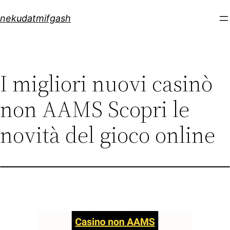
Skip
nekudatmifgash
to
content
I migliori nuovi casinò
non AAMS Scopri le
novità del gioco online