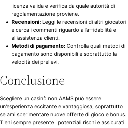
licenza valida e verifica da quale autorità di
regolamentazione proviene.
Recensioni:
Leggi le recensioni di altri giocatori
e cerca i commenti riguardo all’affidabilità e
all’assistenza clienti.
Metodi di pagamento:
Controlla quali metodi di
pagamento sono disponibili e soprattutto la
velocità dei prelievi.
Conclusione
Scegliere un casinò non AAMS può essere
un’esperienza eccitante e vantaggiosa, soprattutto
se ami sperimentare nuove offerte di gioco e bonus.
Tieni sempre presente i potenziali rischi e assicurati