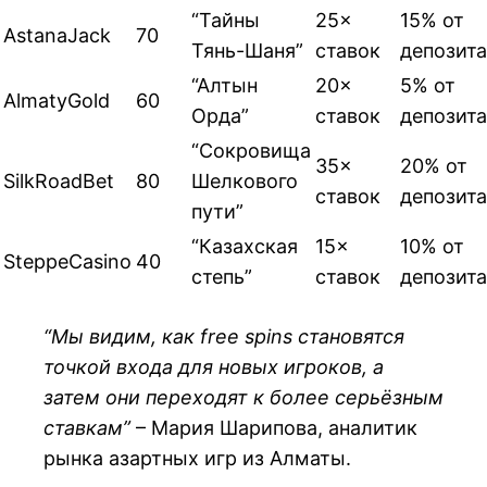
“Тайны
25×
15% от
AstanaJack
70
Тянь-Шаня”
ставок
депозита
“Алтын
20×
5% от
AlmatyGold
60
Орда”
ставок
депозита
“Сокровища
35×
20% от
SilkRoadBet
80
Шелкового
ставок
депозита
пути”
“Казахская
15×
10% от
SteppeCasino
40
степь”
ставок
депозита
“Мы видим, как free spins становятся
точкой входа для новых игроков, а
затем они переходят к более серьёзным
ставкам”
– Мария Шарипова, аналитик
рынка азартных игр из Алматы.