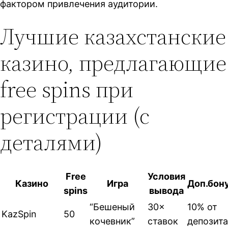
фактором привлечения аудитории.
Лучшие казахстанские
казино, предлагающие
free spins при
регистрации (с
деталями)
Free
Условия
Казино
Игра
Доп.бон
spins
вывода
“Бешеный
30×
10% от
KazSpin
50
кочевник”
ставок
депозита