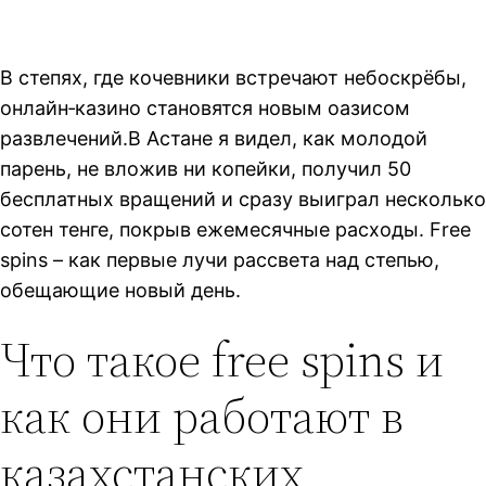
В степях, где кочевники встречают небоскрёбы,
онлайн‑казино становятся новым оазисом
развлечений.В Астане я видел, как молодой
парень, не вложив ни копейки, получил 50
бесплатных вращений и сразу выиграл несколько
сотен тенге, покрыв ежемесячные расходы. Free
spins – как первые лучи рассвета над степью,
обещающие новый день.
Что такое free spins и
как они работают в
казахстанских