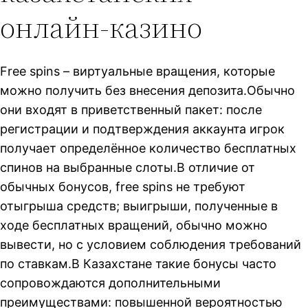
онлайн‑казино
Free spins – виртуальные вращения, которые
можно получить без внесения депозита.Обычно
они входят в приветственный пакет: после
регистрации и подтверждения аккаунта игрок
получает определённое количество бесплатных
спинов на выбранные слоты.В отличие от
обычных бонусов, free spins не требуют
отыгрыша средств; выигрыши, полученные в
ходе бесплатных вращений, обычно можно
вывести, но с условием соблюдения требований
по ставкам.В Казахстане такие бонусы часто
сопровождаются дополнительными
преимуществами: повышенной вероятностью