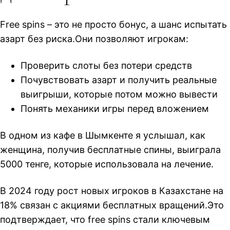
Free spins – это не просто бонус, а шанс испытать
азарт без риска.Они позволяют игрокам:
Проверить слоты без потери средств
Почувствовать азарт и получить реальные
выигрыши, которые потом можно вывести
Понять механики игры перед вложением
В одном из кафе в Шымкенте я услышал, как
женщина, получив бесплатные спины, выиграла
5000 тенге, которые использовала на лечение.
В 2024 году рост новых игроков в Казахстане на
18% связан с акциями бесплатных вращений.Это
подтверждает, что free spins стали ключевым