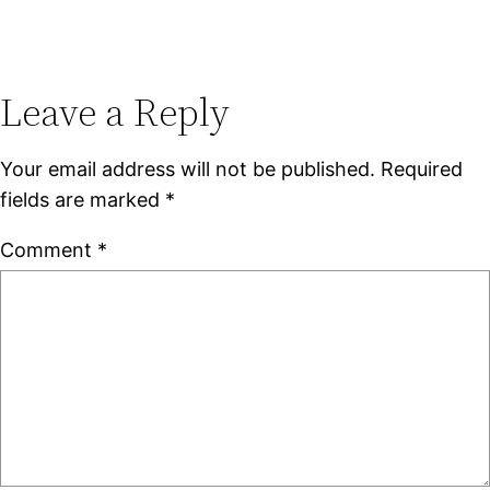
Leave a Reply
Your email address will not be published.
Required
fields are marked
*
Comment
*