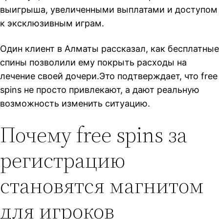
выигрыша, увеличенными выплатами и доступом
к эксклюзивным играм.
Один клиент в Алматы рассказал, как бесплатные
спины позволили ему покрыть расходы на
лечение своей дочери.Это подтверждает, что free
spins не просто привлекают, а дают реальную
возможность изменить ситуацию.
Почему free spins за
регистрацию
становятся магнитом
для игроков