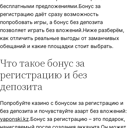
бесплатными предложениями.Бонус за
регистрацию даёт сразу возможность
попробовать игры, а бонус без депозита
позволяет играть без вложений.Ниже разберём,
как отличить реальные выгоды от заманчивых
обещаний и какие площадки стоит выбрать.
Что такое бонус за
регистрацию и без
депозита
Попробуйте казино с бонусом за регистрацию и
без депозита и почувствуйте азарт без вложений:
yaponski.kz
.Бонус за регистрацию – это подарок,
начисляемый после создания аккаунта.Он может