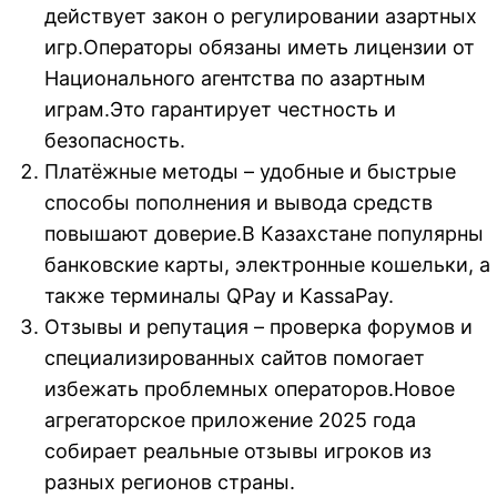
действует закон о регулировании азартных
игр.Операторы обязаны иметь лицензии от
Национального агентства по азартным
играм.Это гарантирует честность и
безопасность.
Платёжные методы – удобные и быстрые
способы пополнения и вывода средств
повышают доверие.В Казахстане популярны
банковские карты, электронные кошельки, а
также терминалы QPay и KassaPay.
Отзывы и репутация – проверка форумов и
специализированных сайтов помогает
избежать проблемных операторов.Новое
агрегаторское приложение 2025 года
собирает реальные отзывы игроков из
разных регионов страны.