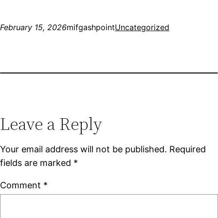
February 15, 2026
mifgashpoint
Uncategorized
Leave a Reply
Your email address will not be published.
Required
fields are marked
*
Comment
*