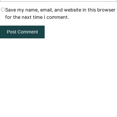
Save my name, email, and website in this browser
for the next time I comment.