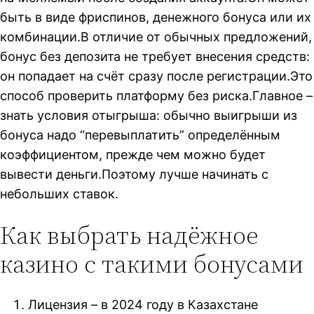
быть в виде фриспинов, денежного бонуса или их
комбинации.В отличие от обычных предложений,
бонус без депозита не требует внесения средств:
он попадает на счёт сразу после регистрации.Это
способ проверить платформу без риска.Главное –
знать условия отыгрыша: обычно выигрыши из
бонуса надо “перевыплатить” определённым
коэффициентом, прежде чем можно будет
вывести деньги.Поэтому лучше начинать с
небольших ставок.
Как выбрать надёжное
казино с такими бонусами
Лицензия – в 2024 году в Казахстане