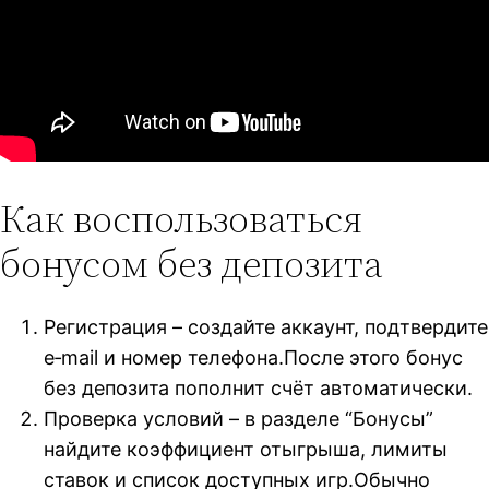
Как воспользоваться
бонусом без депозита
Регистрация – создайте аккаунт, подтвердите
e‑mail и номер телефона.После этого бонус
без депозита пополнит счёт автоматически.
Проверка условий – в разделе “Бонусы”
найдите коэффициент отыгрыша, лимиты
ставок и список доступных игр.Обычно