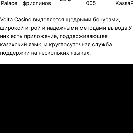
Palace
фриспинов
005
Kassa
Volta Casino выделяется щедрыми бонусами,
широкой игрой и надёжными методами вывода.У
них есть приложение, поддерживающее
казахский язык, и круглосуточная служба
поддержки на нескольких языках.