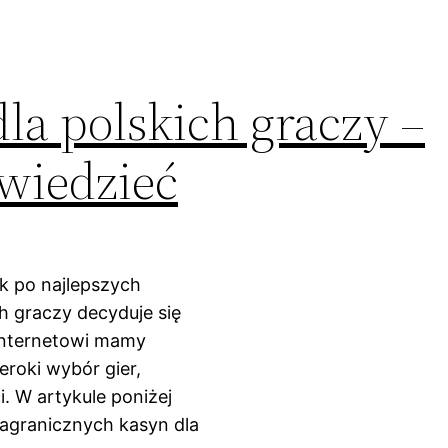
la polskich graczy –
wiedzieć
k po najlepszych
h graczy decyduje się
 internetowi mamy
eroki wybór gier,
. W artykule poniżej
agranicznych kasyn dla