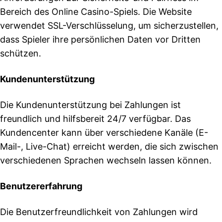
Bereich des Online Casino-Spiels. Die Website
verwendet SSL-Verschlüsselung, um sicherzustellen,
dass Spieler ihre persönlichen Daten vor Dritten
schützen.
Kundenunterstützung
Die Kundenunterstützung bei Zahlungen ist
freundlich und hilfsbereit 24/7 verfügbar. Das
Kundencenter kann über verschiedene Kanäle (E-
Mail-, Live-Chat) erreicht werden, die sich zwischen
verschiedenen Sprachen wechseln lassen können.
Benutzererfahrung
Die Benutzerfreundlichkeit von Zahlungen wird