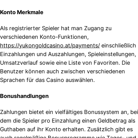
Konto Merkmale
Als registrierter Spieler hat man Zugang zu
verschiedenen Konto-Funktionen,
https://yukongoldcasino.at/payments/
einschließlich
Einzahlungen und Auszahlungen, Spieleinstellungen,
Umsatzverlauf sowie eine Liste von Favoriten. Die
Benutzer können auch zwischen verschiedenen
Sprachen für das Casino auswählen.
Bonushandlungen
Zahlungen bietet ein vielfältiges Bonussystem an, bei
dem die Spieler pro Einzahlung einen Geldbetrag als
Guthaben auf ihr Konto erhalten. Zusätzlich gibt es
auch regelmäßige Bonusprogramme wie Tages- und