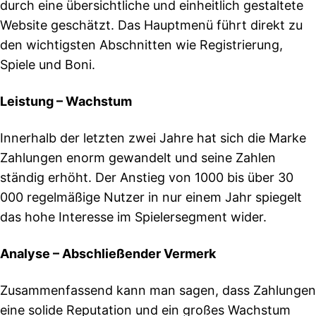
durch eine übersichtliche und einheitlich gestaltete
Website geschätzt. Das Hauptmenü führt direkt zu
den wichtigsten Abschnitten wie Registrierung,
Spiele und Boni.
Leistung – Wachstum
Innerhalb der letzten zwei Jahre hat sich die Marke
Zahlungen enorm gewandelt und seine Zahlen
ständig erhöht. Der Anstieg von 1000 bis über 30
000 regelmäßige Nutzer in nur einem Jahr spiegelt
das hohe Interesse im Spielersegment wider.
Analyse – Abschließender Vermerk
Zusammenfassend kann man sagen, dass Zahlungen
eine solide Reputation und ein großes Wachstum