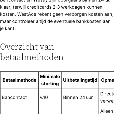
klaar, terwijl creditcards 2‑3 werkdagen kunnen
kosten. WestAce rekent geen verborgen kosten aan,
maar controleer altijd de eventuele bankkosten aan
je kant.
Overzicht van
betaalmethoden
Minimale
Betaalmethode
Uitbetalingstijd
Opme
storting
Direct
Bancontact
€10
Binnen 24 uur
verwe
Alleen