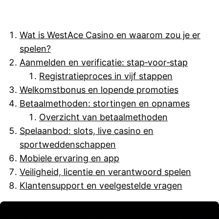
Wat is WestAce Casino en waarom zou je er
spelen?
Aanmelden en verificatie: stap‑voor‑stap
Registratieproces in vijf stappen
Welkomstbonus en lopende promoties
Betaalmethoden: stortingen en opnames
Overzicht van betaalmethoden
Spelaanbod: slots, live casino en
sportweddenschappen
Mobiele ervaring en app
Veiligheid, licentie en verantwoord spelen
Klantensupport en veelgestelde vragen