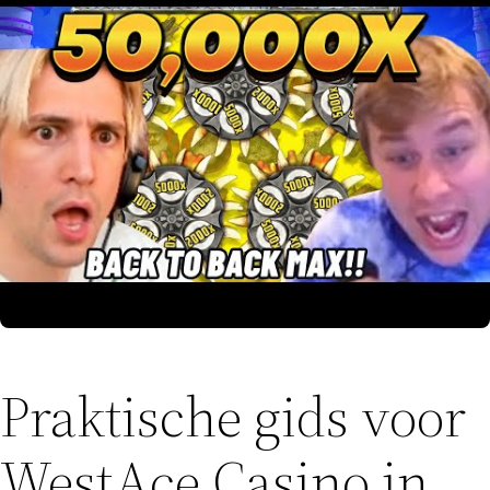
Praktische gids voor
WestAce Casino in