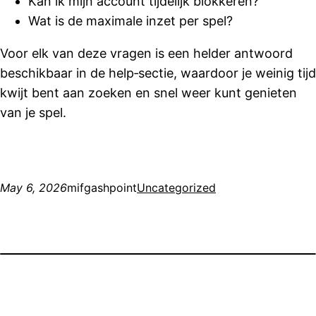
Kan ik mijn account tijdelijk blokkeren?
Wat is de maximale inzet per spel?
Voor elk van deze vragen is een helder antwoord
beschikbaar in de help‑sectie, waardoor je weinig tijd
kwijt bent aan zoeken en snel weer kunt genieten
van je spel.
May 6, 2026
mifgashpoint
Uncategorized