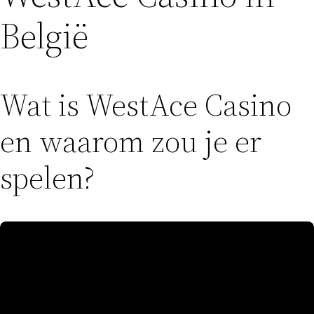
België
Wat is WestAce Casino
en waarom zou je er
spelen?