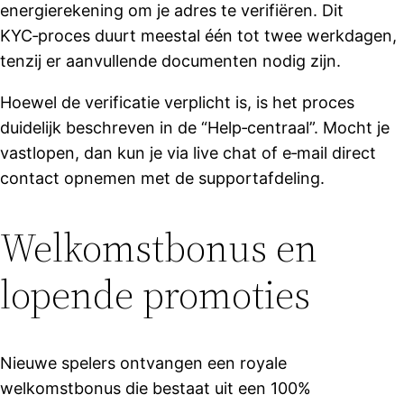
energierekening om je adres te verifiëren. Dit
KYC‑proces duurt meestal één tot twee werkdagen,
tenzij er aanvullende documenten nodig zijn.
Hoewel de verificatie verplicht is, is het proces
duidelijk beschreven in de “Help‑centraal”. Mocht je
vastlopen, dan kun je via live chat of e‑mail direct
contact opnemen met de supportafdeling.
Welkomstbonus en
lopende promoties
Nieuwe spelers ontvangen een royale
welkomstbonus die bestaat uit een 100%