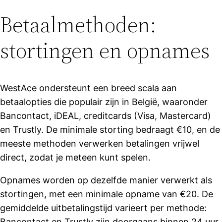
Betaalmethoden:
stortingen en opnames
WestAce ondersteunt een breed scala aan
betaalopties die populair zijn in België, waaronder
Bancontact, iDEAL, creditcards (Visa, Mastercard)
en Trustly. De minimale storting bedraagt €10, en de
meeste methoden verwerken betalingen vrijwel
direct, zodat je meteen kunt spelen.
Opnames worden op dezelfde manier verwerkt als
stortingen, met een minimale opname van €20. De
gemiddelde uitbetalingstijd varieert per methode:
Bancontact en Trustly zijn doorgaans binnen 24 uur