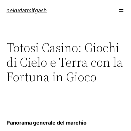
Skip
nekudatmifgash
to
content
Totosi Casino: Giochi
di Cielo e Terra con la
Fortuna in Gioco
Panorama generale del marchio