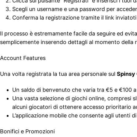
Clicca sul pulsante “Registrati” e inserisci i tuo
Scegli un username e una password per accedere 
Conferma la registrazione tramite il link inviatoti
Il processo è estremamente facile da seguire ed evita
semplicemente inserendo dettagli al momento della 
Account Features
Una volta registrata la tua area personale sul
Spinsy
Un saldo di benvenuto che varia tra €5 e €100
Una vasta selezione di giochi online, compresi slo
alcuni giocatori di ottenere accesso prioritario 
L’applicazione mobile che consente agli utenti 
Bonifici e Promozioni