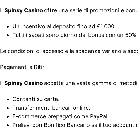
Il
Spinsy Casino
offre una serie di promozioni e bonus
Un incentivo al deposito fino ad €1.000.
Tutti i sabati sono giorno dei bonus con un 50% d
Le condizioni di accesso e le scadenze variano a seco
Pagamenti e Ritiri
Il
Spinsy Casino
accetta una vasta gamma di metodi
Contanti su carta.
Transferimenti bancari online.
E-commerce prepagati come PayPal.
Prelievi con Bonifico Bancario se il tuo account ris