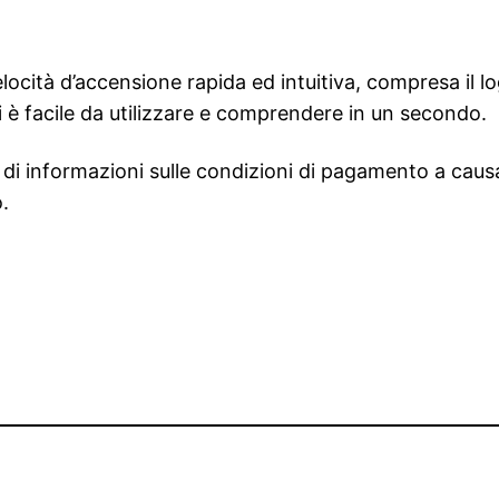
ocità d’accensione rapida ed intuitiva, compresa il lo
 è facile da utilizzare e comprendere in un secondo.
 di informazioni sulle condizioni di pagamento a causa
.