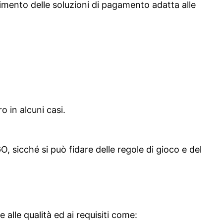
imento delle soluzioni di pagamento adatta alle
o in alcuni casi.
O, sicché si può fidare delle regole di gioco e del
e alle qualità ed ai requisiti come: