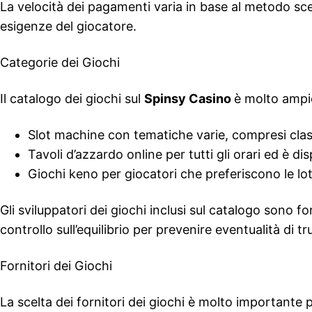
La velocità dei pagamenti varia in base al metodo sc
esigenze del giocatore.
Categorie dei Giochi
Il catalogo dei giochi sul
Spinsy Casino
è molto ampio
Slot machine con tematiche varie, compresi clas
Tavoli d’azzardo online per tutti gli orari ed è di
Giochi keno per giocatori che preferiscono le lot
Gli sviluppatori dei giochi inclusi sul catalogo sono f
controllo sull’equilibrio per prevenire eventualità di tr
Fornitori dei Giochi
La scelta dei fornitori dei giochi è molto importante 