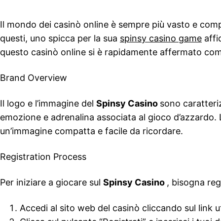
Il mondo dei casinò online è sempre più vasto e compe
questi, uno spicca per la sua
spinsy casino game
affi
questo casinò online si è rapidamente affermato come u
Brand Overview
Il logo e l’immagine del
Spinsy Casino
sono caratteriz
emozione e adrenalina associata al gioco d’azzardo. La
un’immagine compatta e facile da ricordare.
Registration Process
Per iniziare a giocare sul
Spinsy Casino
, bisogna reg
Accedi al sito web del casinò cliccando sul link uf