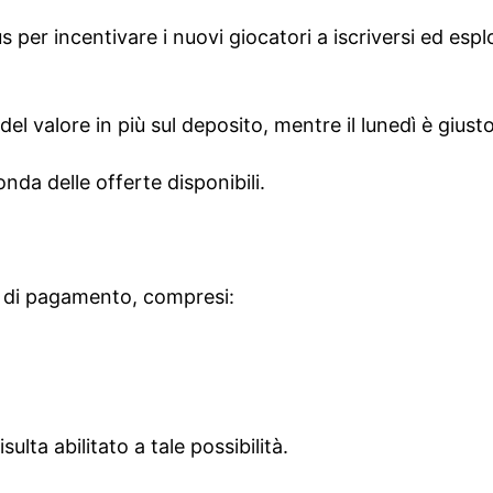
 per incentivare i nuovi giocatori a iscriversi ed espl
el valore in più sul deposito, mentre il lunedì è giust
nda delle offerte disponibili.
 di pagamento, compresi:
ulta abilitato a tale possibilità.