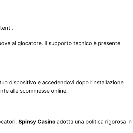
tenti.
ove al giocatore. Il supporto tecnico è presente
uo dispositivo e accedendovi dopo l’installazione.
mente alle scommesse online.
ocatori.
Spinsy Casino
adotta una politica rigorosa in