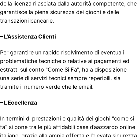
della licenza rilasciata dalla autorità competente, che
garantisce la piena sicurezza dei giochi e delle
transazioni bancarie.
– L’Assistenza Clienti
Per garantire un rapido risolvimento di eventuali
problematiche tecniche o relative ai pagamenti ed
estratti sul conto "Come Si Fa", ha a disposizione
una serie di servizi tecnici sempre reperibili, sia
tramite il numero verde che le email.
– L'Eccellenza
In termini di prestazioni e qualità dei giochi “come si
fa” si pone tra le più affidabili case d’aazzardo online
italiane, grazie alla ampia offerta e l’elevata sicurezza