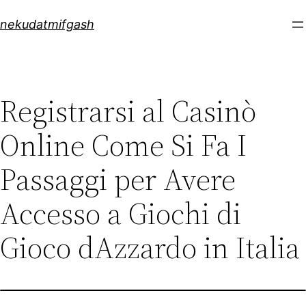
Skip
nekudatmifgash
to
content
Registrarsi al Casinò
Online Come Si Fa I
Passaggi per Avere
Accesso a Giochi di
Gioco dAzzardo in Italia