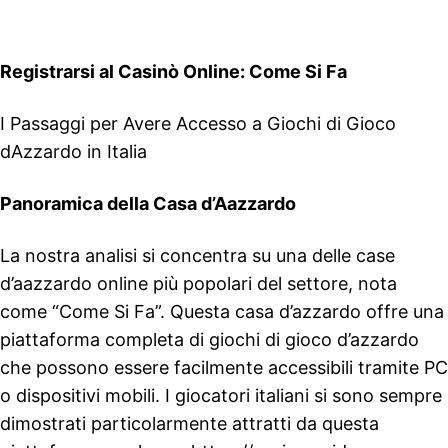
Registrarsi al Casinò Online: Come Si Fa
I Passaggi per Avere Accesso a Giochi di Gioco
dAzzardo in Italia
Panoramica della Casa d’Aazzardo
La nostra analisi si concentra su una delle case
d’aazzardo online più popolari del settore, nota
come “Come Si Fa”. Questa casa d’azzardo offre una
piattaforma completa di giochi di gioco d’azzardo
che possono essere facilmente accessibili tramite PC
o dispositivi mobili. I giocatori italiani si sono sempre
dimostrati particolarmente attratti da questa