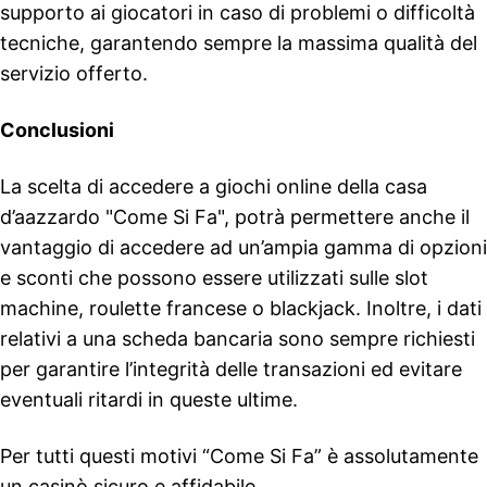
supporto ai giocatori in caso di problemi o difficoltà
tecniche, garantendo sempre la massima qualità del
servizio offerto.
Conclusioni
La scelta di accedere a giochi online della casa
d’aazzardo "Come Si Fa", potrà permettere anche il
vantaggio di accedere ad un’ampia gamma di opzioni
e sconti che possono essere utilizzati sulle slot
machine, roulette francese o blackjack. Inoltre, i dati
relativi a una scheda bancaria sono sempre richiesti
per garantire l’integrità delle transazioni ed evitare
eventuali ritardi in queste ultime.
Per tutti questi motivi “Come Si Fa” è assolutamente
un casinò sicuro e affidabile.