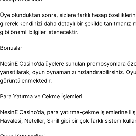
Üye olunduktan sonra, sizlere farklı hesap özellikle
girerek kendinizi daha detaylı bir şekilde tanıtmanız
gibi önemli bilgiler istenecektir.
Bonuslar
NesinE Casino’da üyelere sunulan promosyonlara özel
yansıtılarak, oyun oynamanızı hızlandırabilirsiniz. 
görüntülenmektedir.
Para Yatırma ve Çekme İşlemleri
NesinE Casino’da, para yatırma-çekme işlemlerine iliş
Havalesi, Neteller, Skrill gibi bir çok farklı sistem kull