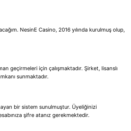
tacağım. NesinE Casino, 2016 yılında kurulmuş olup,
 geçirmeleri için çalışmaktadır. Şirket, lisanslı
 imkanı sunmaktadır.
ayan bir sistem sunulmuştur. Üyeliğinizi
hesabınıza şifre atanız gerekmektedir.