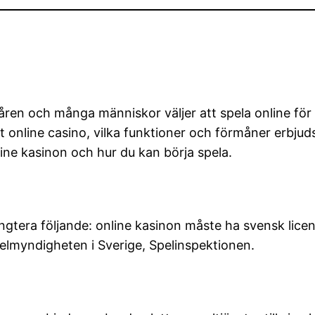
e åren och många människor väljer att spela online för
t online casino, vilka funktioner och förmåner erbjud
ine kasinon och hur du kan börja spela.
ängtera följande: online kasinon måste ha svensk licen
elmyndigheten i Sverige, Spelinspektionen.