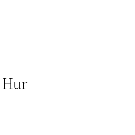
– Hur