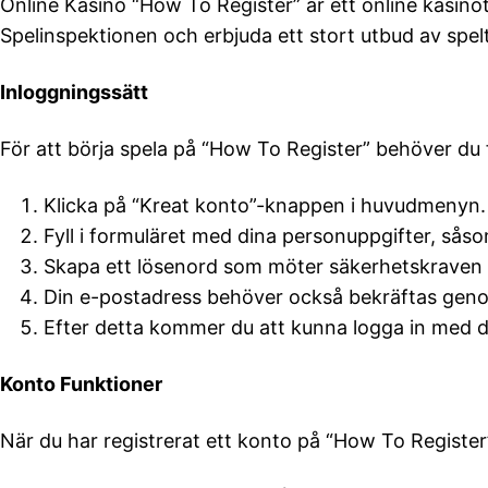
Online Kasino “How To Register” är ett online kasinot
Spelinspektionen och erbjuda ett stort utbud av spel
Inloggningssätt
För att börja spela på “How To Register” behöver du 
Klicka på “Kreat konto”-knappen i huvudmenyn.
Fyll i formuläret med dina personuppgifter, så
Skapa ett lösenord som möter säkerhetskraven 
Din e-postadress behöver också bekräftas genom 
Efter detta kommer du att kunna logga in med 
Konto Funktioner
När du har registrerat ett konto på “How To Register