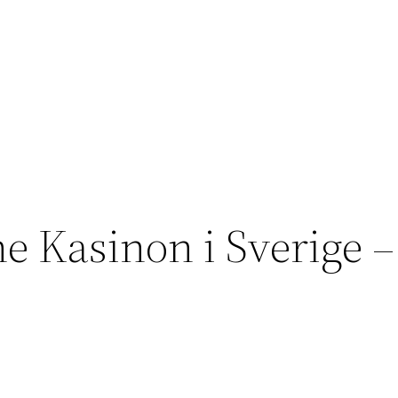
e Kasinon i Sverige 