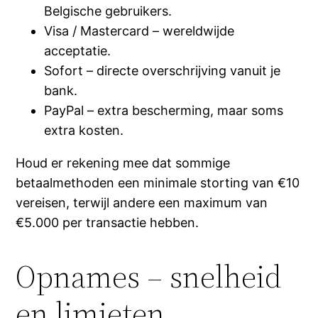
Belgische gebruikers.
Visa / Mastercard – wereldwijde
acceptatie.
Sofort – directe overschrijving vanuit je
bank.
PayPal – extra bescherming, maar soms
extra kosten.
Houd er rekening mee dat sommige
betaalmethoden een minimale storting van €10
vereisen, terwijl andere een maximum van
€5.000 per transactie hebben.
Opnames – snelheid
en limieten