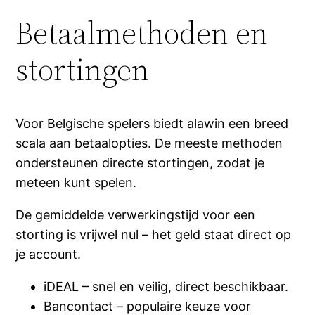
Betaalmethoden en
stortingen
Voor Belgische spelers biedt alawin een breed
scala aan betaalopties. De meeste methoden
ondersteunen directe stortingen, zodat je
meteen kunt spelen.
De gemiddelde verwerkingstijd voor een
storting is vrijwel nul – het geld staat direct op
je account.
iDEAL – snel en veilig, direct beschikbaar.
Bancontact – populaire keuze voor