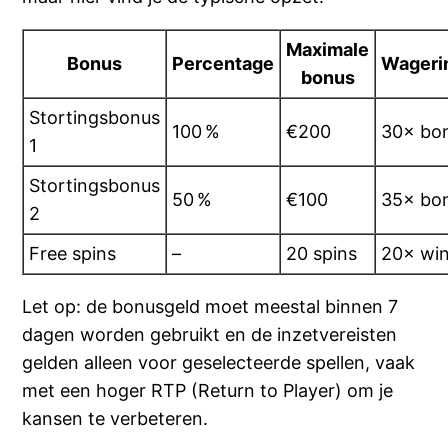
Maximale
Bonus
Percentage
Wageri
bonus
Stortingsbonus
100 %
€200
30× bo
1
Stortingsbonus
50 %
€100
35× bo
2
Free spins
–
20 spins
20× wi
Let op: de bonusgeld moet meestal binnen 7
dagen worden gebruikt en de inzetvereisten
gelden alleen voor geselecteerde spellen, vaak
met een hoger RTP (Return to Player) om je
kansen te verbeteren.