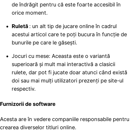
de îndrăgit pentru că este foarte accesibil în
orice moment.
Ruletă
: un alt tip de jucare online în cadrul
acestui articol care te poți bucura în funcție de
bunurile pe care le găsești.
Jocuri cu mese: Aceasta este o variantă
superioară și mult mai interactivă a clasicii
rulete, dar pot fi jucate doar atunci când există
doi sau mai mulți utilizatori prezenți pe site-ul
respectiv.
Furnizorii de software
Acesta are în vedere companiile responsabile pentru
crearea diverselor titluri online.