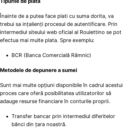
Tipurile de plată
Înainte de a putea face plati cu suma dorita, va
trebui sa ințalienți procesul de autentificare. Prin
intermediul siteului web oficial al Roulettino se pot
efectua mai multe plata. Spre exemplu:
BCR (Banca Comercială Râmnic)
Metodele de depunere a sumei
Sunt mai multe opțiuni disponibile în cadrul acestui
proces care oferă posibilitatea utilizatorilor să
adauge resurse financiare în conturile proprii.
Transfer bancar prin intermediul diferitelor
bănci din țara noastră.