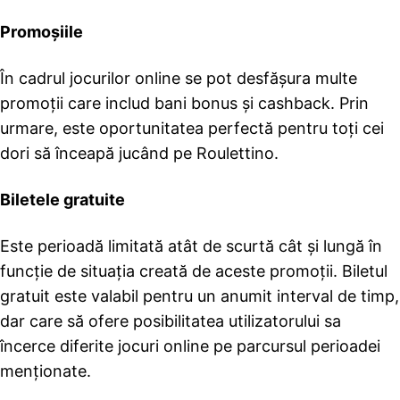
Promoșiile
În cadrul jocurilor online se pot desfășura multe
promoții care includ bani bonus și cashback. Prin
urmare, este oportunitatea perfectă pentru toți cei
dori să înceapă jucând pe Roulettino.
Biletele gratuite
Este perioadă limitată atât de scurtă cât și lungă în
funcție de situația creată de aceste promoții. Biletul
gratuit este valabil pentru un anumit interval de timp,
dar care să ofere posibilitatea utilizatorului sa
încerce diferite jocuri online pe parcursul perioadei
menționate.