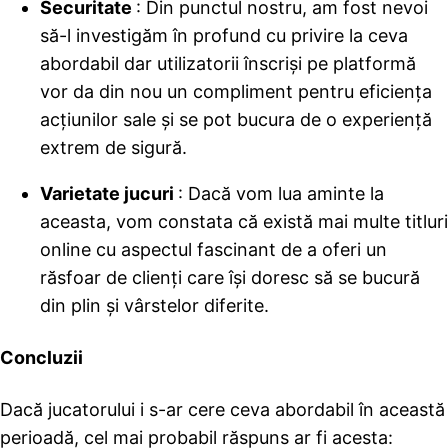
Securitate
: Din punctul nostru, am fost nevoi
să-l investigăm în profund cu privire la ceva
abordabil dar utilizatorii înscriși pe platformă
vor da din nou un compliment pentru eficiența
acțiunilor sale și se pot bucura de o experiență
extrem de sigură.
Varietate jucuri
: Dacă vom lua aminte la
aceasta, vom constata că există mai multe titluri
online cu aspectul fascinant de a oferi un
răsfoar de clienți care își doresc să se bucură
din plin și vârstelor diferite.
Concluzii
Dacă jucatorului i s-ar cere ceva abordabil în această
perioadă, cel mai probabil răspuns ar fi acesta: