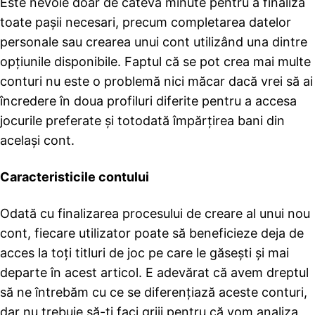
Este nevoie doar de câteva minute pentru a finaliza
toate pașii necesari, precum completarea datelor
personale sau crearea unui cont utilizând una dintre
opțiunile disponibile. Faptul că se pot crea mai multe
conturi nu este o problemă nici măcar dacă vrei să ai
încredere în doua profiluri diferite pentru a accesa
jocurile preferate și totodată împărțirea bani din
același cont.
Caracteristicile contului
Odată cu finalizarea procesului de creare al unui nou
cont, fiecare utilizator poate să beneficieze deja de
acces la toți titluri de joc pe care le găsești și mai
departe în acest articol. E adevărat că avem dreptul
să ne întrebăm cu ce se diferențiază aceste conturi,
dar nu trebuie să-ți faci griji pentru că vom analiza