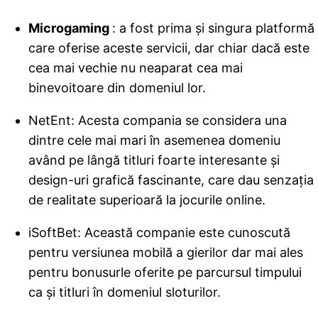
Microgaming
: a fost prima și singura platformă
care oferise aceste servicii, dar chiar dacă este
cea mai vechie nu neaparat cea mai
binevoitoare din domeniul lor.
NetEnt: Acesta compania se considera una
dintre cele mai mari în asemenea domeniu
având pe lângă titluri foarte interesante și
design-uri grafică fascinante, care dau senzația
de realitate superioară la jocurile online.
iSoftBet: Această companie este cunoscută
pentru versiunea mobilă a gierilor dar mai ales
pentru bonusurle oferite pe parcursul timpului
ca și titluri în domeniul sloturilor.