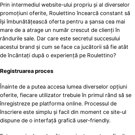
Prin intermediul website-ului propriu și al diverselor
promoțiuni oferite, Roulettino încearcă constant să
își îmbunătățească oferta pentru a șansa cea mai
mare de a atrage un număr crescut de clienți în
rândurile sale. Dar care este secretul succesului
acestui brand și cum se face ca jucătorii să fie atât
de încântați după o experiență pe Roulettino?
Registruarea proces
Înainte de a putea accesa lumea diverselor opțiuni
oferite, fiecare utilizator trebuie în primul rând să se
înregistreze pe platforma online. Processul de
înscriere este simplu și facil din moment ce site-ul
dispune de o interfață grafică user-friendly.