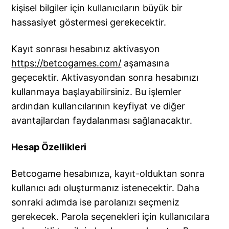
kişisel bilgiler için kullanıcıların büyük bir
hassasiyet göstermesi gerekecektir.
Kayıt sonrası hesabınız aktivasyon
https://betcogames.com/
aşamasına
geçecektir. Aktivasyondan sonra hesabınızı
kullanmaya başlayabilirsiniz. Bu işlemler
ardından kullancılarının keyfiyat ve diğer
avantajlardan faydalanması sağlanacaktır.
Hesap Özellikleri
Betcogame hesabınıza, kayıt-olduktan sonra
kullanıcı adı oluşturmanız istenecektir. Daha
sonraki adımda ise parolanızı seçmeniz
gerekecek. Parola seçenekleri için kullanıcılara