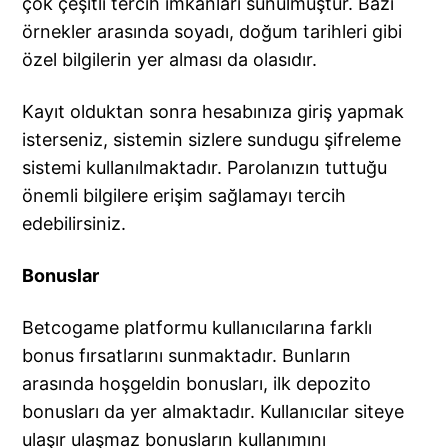
çok çeşitli tercih imkanları sunulmuştur. Bazı
örnekler arasında soyadı, doğum tarihleri gibi
özel bilgilerin yer alması da olasıdır.
Kayıt olduktan sonra hesabınıza giriş yapmak
isterseniz, sistemin sizlere sundugu şifreleme
sistemi kullanılmaktadır. Parolanızın tuttuğu
önemli bilgilere erişim sağlamayı tercih
edebilirsiniz.
Bonuslar
Betcogame platformu kullanıcılarına farklı
bonus fırsatlarını sunmaktadır. Bunların
arasında hoşgeldin bonusları, ilk depozito
bonusları da yer almaktadır. Kullanıcılar siteye
ulaşır ulaşmaz bonusların kullanımını