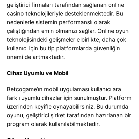
geliştirici firmaları tarafından sağlanan online
casino teknolojileriyle desteklenmektedir. Bu
nedenlerle sistemin performanslı olarak
çalıştığından emin olmanızı sağlar. Online oyun
teknolojisindeki gelişmelerle birlikte, daha çok
kullanıcı için bu tip platformlarda güvenliğin
önemi de artmaktadır.
Cihaz Uyumlu ve Mobil
Betcogame’ın mobil uygulaması kullanıcılara
farklı uyumlu cihazlar için sunulmuştur. Platform
üzerinden keyifle oynayabilirsiniz. Bu durumda
oyunu, geliştirici şirket tarafından hazırlanan bir
program olarak kullanılabilmektedir.