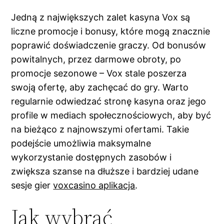
Jedną z największych zalet kasyna Vox są
liczne promocje i bonusy, które mogą znacznie
poprawić doświadczenie graczy. Od bonusów
powitalnych, przez darmowe obroty, po
promocje sezonowe – Vox stale poszerza
swoją ofertę, aby zachęcać do gry. Warto
regularnie odwiedzać stronę kasyna oraz jego
profile w mediach społecznościowych, aby być
na bieżąco z najnowszymi ofertami. Takie
podejście umożliwia maksymalne
wykorzystanie dostępnych zasobów i
zwiększa szanse na dłuższe i bardziej udane
sesje gier
voxcasino aplikacja
.
Jak wybrać