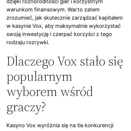
dzięki różnorodności gier i korzystnym
warunkom finansowym. Warto zatem
zrozumieć, jak skutecznie zarządzać kapitałem
w kasynie Vox, aby maksymalnie wykorzystać
swoją inwestycję i czerpać korzyści z tego
rodzaju rozrywki.
Dlaczego Vox stało się
popularnym
wyborem wśród
graczy?
Kasyno Vox wyróżnia się na tle konkurencji