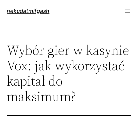
Skip
nekudatmifgash
to
content
Wybór gier w kasynie
Vox: jak wykorzystać
kapitał do
maksimum?