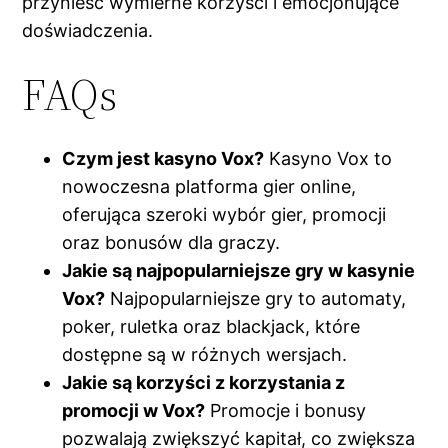
przynieść wymierne korzyści i emocjonujące
doświadczenia.
FAQs
Czym jest kasyno Vox?
Kasyno Vox to
nowoczesna platforma gier online,
oferująca szeroki wybór gier, promocji
oraz bonusów dla graczy.
Jakie są najpopularniejsze gry w kasynie
Vox?
Najpopularniejsze gry to automaty,
poker, ruletka oraz blackjack, które
dostępne są w różnych wersjach.
Jakie są korzyści z korzystania z
promocji w Vox?
Promocje i bonusy
pozwalają zwiększyć kapitał, co zwiększa