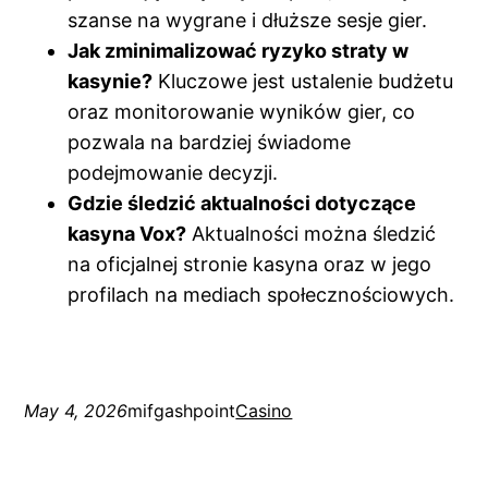
szanse na wygrane i dłuższe sesje gier.
Jak zminimalizować ryzyko straty w
kasynie?
Kluczowe jest ustalenie budżetu
oraz monitorowanie wyników gier, co
pozwala na bardziej świadome
podejmowanie decyzji.
Gdzie śledzić aktualności dotyczące
kasyna Vox?
Aktualności można śledzić
na oficjalnej stronie kasyna oraz w jego
profilach na mediach społecznościowych.
May 4, 2026
mifgashpoint
Casino