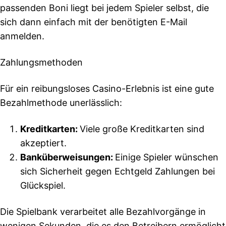
passenden Boni liegt bei jedem Spieler selbst, die
sich dann einfach mit der benötigten E-Mail
anmelden.
Zahlungsmethoden
Für ein reibungsloses Casino-Erlebnis ist eine gute
Bezahlmethode unerlässlich:
Kreditkarten:
Viele große Kreditkarten sind
akzeptiert.
Banküberweisungen:
Einige Spieler wünschen
sich Sicherheit gegen Echtgeld Zahlungen bei
Glückspiel.
Die Spielbank verarbeitet alle Bezahlvorgänge in
wenigen Sekunden, die es den Betreibern ermöglicht