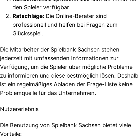
den Spieler verfügbar.
Ratschläge:
Die Online-Berater sind
professionell und helfen bei Fragen zum
Glücksspiel.
Die Mitarbeiter der Spielbank Sachsen stehen
jederzeit mit umfassenden Informationen zur
Verfügung, um die Spieler über mögliche Probleme
zu informieren und diese bestmöglich lösen. Deshalb
ist ein regelmäßiges Abladen der Frage-Liste keine
Problemquelle für das Unternehmen.
Nutzererlebnis
Die Benutzung von Spielbank Sachsen bietet viele
Vorteile: