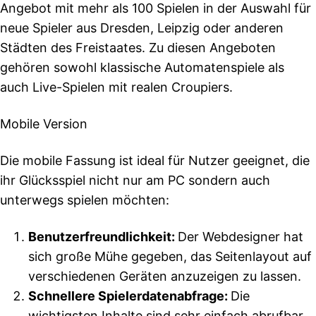
Angebot mit mehr als 100 Spielen in der Auswahl für
neue Spieler aus Dresden, Leipzig oder anderen
Städten des Freistaates. Zu diesen Angeboten
gehören sowohl klassische Automatenspiele als
auch Live-Spielen mit realen Croupiers.
Mobile Version
Die mobile Fassung ist ideal für Nutzer geeignet, die
ihr Glücksspiel nicht nur am PC sondern auch
unterwegs spielen möchten:
Benutzerfreundlichkeit:
Der Webdesigner hat
sich große Mühe gegeben, das Seitenlayout auf
verschiedenen Geräten anzuzeigen zu lassen.
Schnellere Spielerdatenabfrage:
Die
wichtigsten Inhalte sind sehr einfach abrufbar,