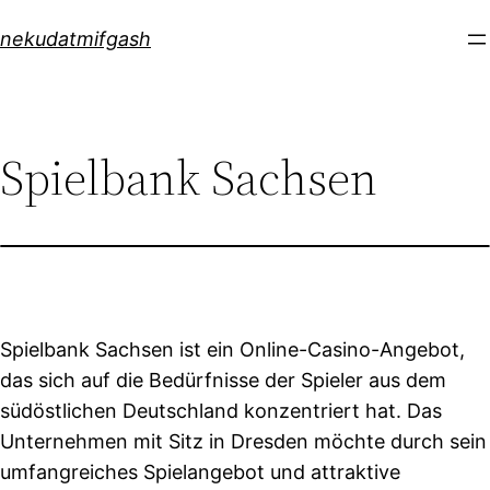
Skip
nekudatmifgash
to
content
Spielbank Sachsen
Spielbank Sachsen ist ein Online-Casino-Angebot,
das sich auf die Bedürfnisse der Spieler aus dem
südöstlichen Deutschland konzentriert hat. Das
Unternehmen mit Sitz in Dresden möchte durch sein
umfangreiches Spielangebot und attraktive