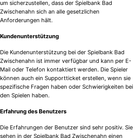
um sicherzustellen, dass der Spielbank Bad
Zwischenahn sich an alle gesetzlichen
Anforderungen hält.
Kundenunterstützung
Die Kundenunterstützung bei der Spielbank Bad
Zwischenahn ist immer verfügbar und kann per E-
Mail oder Telefon kontaktiert werden. Die Spieler
können auch ein Supportticket erstellen, wenn sie
spezifische Fragen haben oder Schwierigkeiten bei
den Spielen haben.
Erfahrung des Benutzers
Die Erfahrungen der Benutzer sind sehr positiv. Sie
sehen in der Spielbank Bad Zwischenahn einen