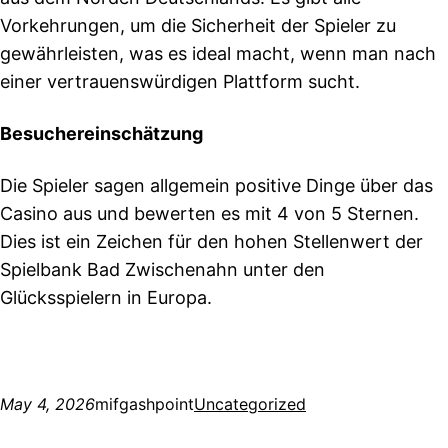
Vorkehrungen, um die Sicherheit der Spieler zu
gewährleisten, was es ideal macht, wenn man nach
einer vertrauenswürdigen Plattform sucht.
Besuchereinschätzung
Die Spieler sagen allgemein positive Dinge über das
Casino aus und bewerten es mit 4 von 5 Sternen.
Dies ist ein Zeichen für den hohen Stellenwert der
Spielbank Bad Zwischenahn unter den
Glücksspielern in Europa.
May 4, 2026
mifgashpoint
Uncategorized