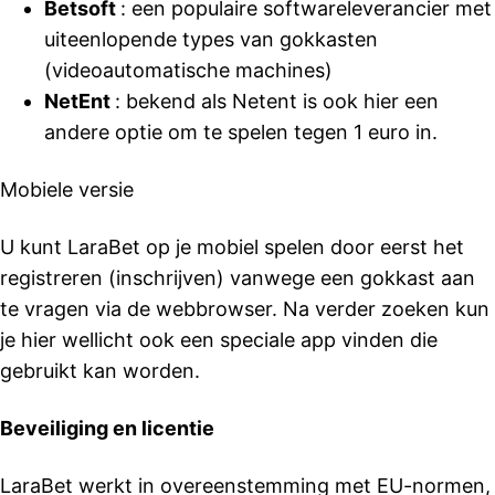
Betsoft
: een populaire softwareleverancier met
uiteenlopende types van gokkasten
(videoautomatische machines)
NetEnt
: bekend als Netent is ook hier een
andere optie om te spelen tegen 1 euro in.
Mobiele versie
U kunt LaraBet op je mobiel spelen door eerst het
registreren (inschrijven) vanwege een gokkast aan
te vragen via de webbrowser. Na verder zoeken kun
je hier wellicht ook een speciale app vinden die
gebruikt kan worden.
Beveiliging en licentie
LaraBet werkt in overeenstemming met EU-normen,