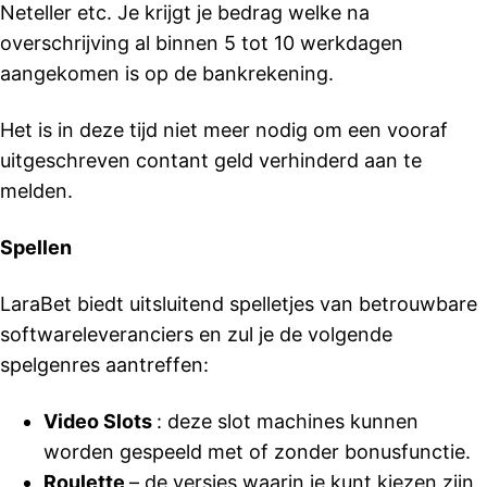
Neteller etc. Je krijgt je bedrag welke na
overschrijving al binnen 5 tot 10 werkdagen
aangekomen is op de bankrekening.
Het is in deze tijd niet meer nodig om een vooraf
uitgeschreven contant geld verhinderd aan te
melden.
Spellen
LaraBet biedt uitsluitend spelletjes van betrouwbare
softwareleveranciers en zul je de volgende
spelgenres aantreffen:
Video Slots
: deze slot machines kunnen
worden gespeeld met of zonder bonusfunctie.
Roulette
– de versies waarin je kunt kiezen zijn