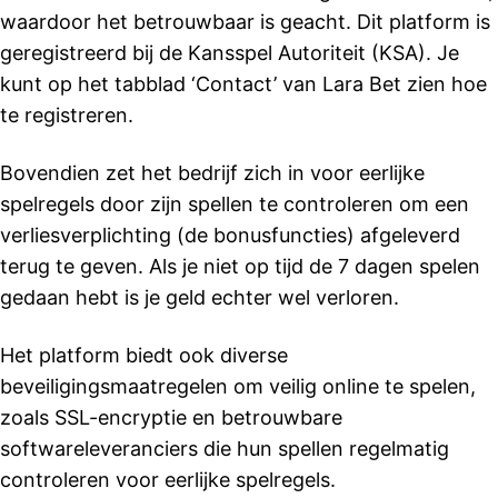
waardoor het betrouwbaar is geacht. Dit platform is
geregistreerd bij de Kansspel Autoriteit (KSA). Je
kunt op het tabblad ‘Contact’ van Lara Bet zien hoe
te registreren.
Bovendien zet het bedrijf zich in voor eerlijke
spelregels door zijn spellen te controleren om een
verliesverplichting (de bonusfuncties) afgeleverd
terug te geven. Als je niet op tijd de 7 dagen spelen
gedaan hebt is je geld echter wel verloren.
Het platform biedt ook diverse
beveiligingsmaatregelen om veilig online te spelen,
zoals SSL-encryptie en betrouwbare
softwareleveranciers die hun spellen regelmatig
controleren voor eerlijke spelregels.