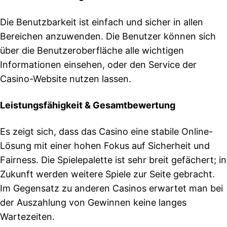
Die Benutzbarkeit ist einfach und sicher in allen
Bereichen anzuwenden. Die Benutzer können sich
über die Benutzeroberfläche alle wichtigen
Informationen einsehen, oder den Service der
Casino-Website nutzen lassen.
Leistungsfähigkeit & Gesamtbewertung
Es zeigt sich, dass das Casino eine stabile Online-
Lösung mit einer hohen Fokus auf Sicherheit und
Fairness. Die Spielepalette ist sehr breit gefächert; in
Zukunft werden weitere Spiele zur Seite gebracht.
Im Gegensatz zu anderen Casinos erwartet man bei
der Auszahlung von Gewinnen keine langes
Wartezeiten.