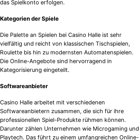
das Spielkonto erfolgen.
Kategorien der Spiele
Die Palette an Spielen bei Casino Halle ist sehr
vielfältig und reicht von klassischen Tischspielen,
Roulette bis hin zu modernsten Automatenspielen.
Die Online-Angebote sind hervorragend in
Kategorisierung eingeteilt.
Softwareanbieter
Casino Halle arbeitet mit verschiedenen
Softwareanbietern zusammen, die sich für ihre
professionellen Spiel-Produkte rühmen können.
Darunter zählen Unternehmen wie Microgaming und
Playtech. Das führt zu einem umfangreichen Online-