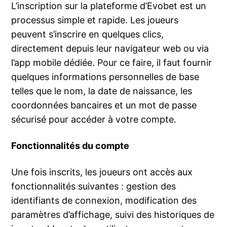
L’inscription sur la plateforme d’Evobet est un
processus simple et rapide. Les joueurs
peuvent s’inscrire en quelques clics,
directement depuis leur navigateur web ou via
l’app mobile dédiée. Pour ce faire, il faut fournir
quelques informations personnelles de base
telles que le nom, la date de naissance, les
coordonnées bancaires et un mot de passe
sécurisé pour accéder à votre compte.
Fonctionnalités du compte
Une fois inscrits, les joueurs ont accès aux
fonctionnalités suivantes : gestion des
identifiants de connexion, modification des
paramètres d’affichage, suivi des historiques de