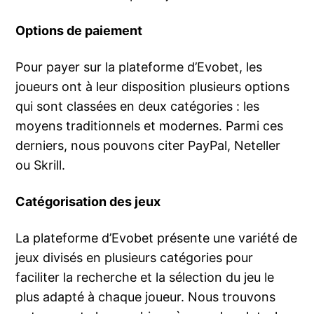
Options de paiement
Pour payer sur la plateforme d’Evobet, les
joueurs ont à leur disposition plusieurs options
qui sont classées en deux catégories : les
moyens traditionnels et modernes. Parmi ces
derniers, nous pouvons citer PayPal, Neteller
ou Skrill.
Catégorisation des jeux
La plateforme d’Evobet présente une variété de
jeux divisés en plusieurs catégories pour
faciliter la recherche et la sélection du jeu le
plus adapté à chaque joueur. Nous trouvons