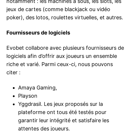
notamment : les machines à sous, les slots, les
jeux de cartes (comme blackjack ou vidéo
poker), des lotos, roulettes virtuelles, et autres.
Fournisseurs de logiciels
Evobet collabore avec plusieurs fournisseurs de
logiciels afin d’offrir aux joueurs un ensemble
riche et varié. Parmi ceux-ci, nous pouvons
citer :
Amaya Gaming,
Playson
Yggdrasil. Les jeux proposés sur la
plateforme ont tous été testés pour
garantir leur intégrité et satisfaire les
attentes des joueurs.