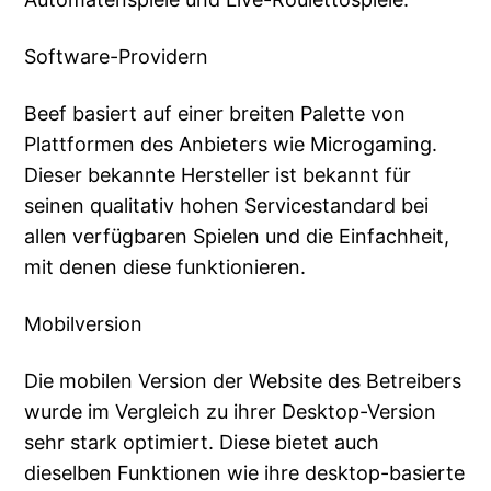
Software-Providern
Beef basiert auf einer breiten Palette von
Plattformen des Anbieters wie Microgaming.
Dieser bekannte Hersteller ist bekannt für
seinen qualitativ hohen Servicestandard bei
allen verfügbaren Spielen und die Einfachheit,
mit denen diese funktionieren.
Mobilversion
Die mobilen Version der Website des Betreibers
wurde im Vergleich zu ihrer Desktop-Version
sehr stark optimiert. Diese bietet auch
dieselben Funktionen wie ihre desktop-basierte