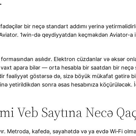
r
adəçilər bir neçə standart addımı yerinə yetirməlidir
şıq Aviator. 1win-də qeydiyyatdan keçməkdən Aviator-a
ormasından asılıdır. Elektron cüzdanlar və əksər onla
vaxt apara bilər — orta hesabla bir saatdan bir neçə
fəaliyyət göstərsə də, sizə böyük mükafat gətirə biləc
rinə yetirildikdən sonra əsas hesabınıza köçürüləcək. 
mi Veb Saytına Necə Qa
yır. Metroda, kafedə, səyahətdə və ya evdə Wi‑Fi olma