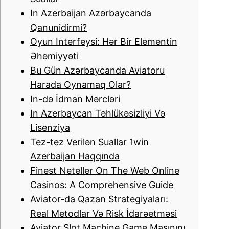
In Azerbaijan Azərbaycanda
Qanunidirmi?
Oyun Interfeysi: Hər Bir Elementin
Əhəmiyyəti
Bu Gün Azərbaycanda Aviatoru
Harada Oynamaq Olar?
In-də İdman Mərcləri
In Azerbaycan Təhlükəsizliyi Və
Lisenziya
Tez-tez Verilən Suallar 1win
Azerbaijan Haqqında
Finest Neteller On The Web Online
Casinos: A Comprehensive Guide
Aviator-da Qazan Strategiyaları:
Real Metodlar Və Risk İdarəetməsi
Aviator Slot Machine Game Maşınını