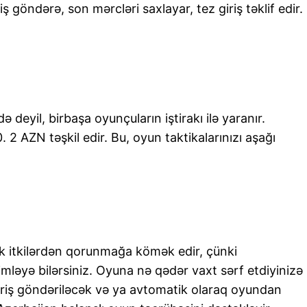
 göndərə, son mərcləri saxlayar, tez giriş təklif edir.
deyil, birbaşa oyunçuların iştirakı ilə yaranır.
2 AZN təşkil edir. Bu, oyun taktikalarınızı aşağı
k itkilərdən qorunmağa kömək edir, çünki
imləyə bilərsiniz. Oyuna nə qədər vaxt sərf etdiyinizə
ldiriş göndəriləcək və ya avtomatik olaraq oyundan