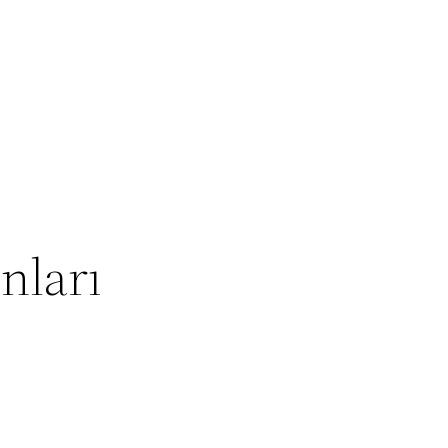
nları