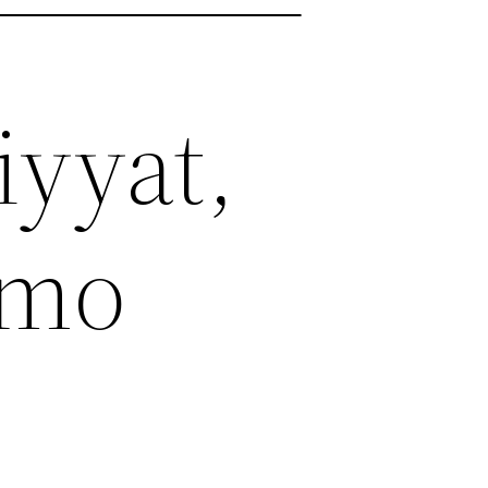
iyyat,
emo