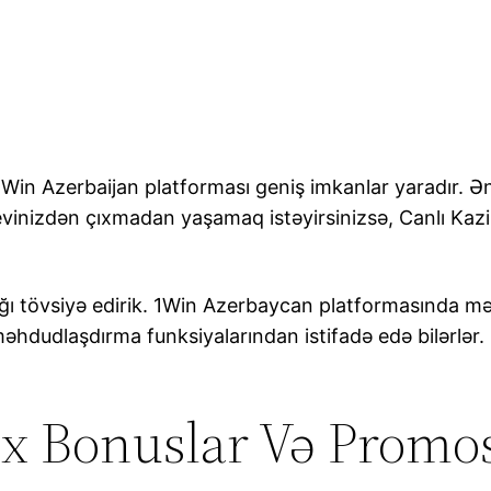
 1Win Azerbaijan platforması geniş imkanlar yaradır. Ə
vinizdən çıxmadan yaşamaq istəyirsinizsə, Canlı Kazin
ı tövsiyə edirik. 1Win Azerbaycan platformasında məsul
ü məhdudlaşdırma funksiyalarından istifadə edə bilərlər.
x Bonuslar Və Promo