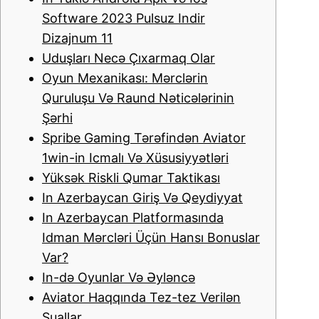
Software 2023 Pulsuz Indir
Dizajnum 11
Uduşları Necə Çıxarmaq Olar
Oyun Mexanikası: Mərclərin
Quruluşu Və Raund Nəticələrinin
Şərhi
Spribe Gaming Tərəfindən Aviator
1win-in Icmalı Və Xüsusiyyətləri
Yüksək Riskli Qumar Taktikası
In Azerbaycan Giriş Və Qeydiyyat
In Azerbaycan Platformasında
Idman Mərcləri Üçün Hansı Bonuslar
Var?
In-də Oyunlar Və Əyləncə
Aviator Haqqında Tez-tez Verilən
Suallar