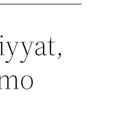
iyyat,
emo