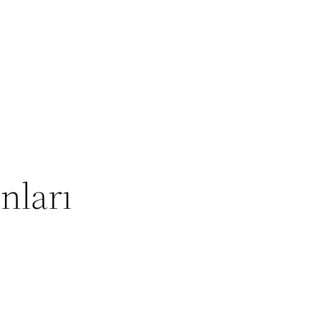
nları