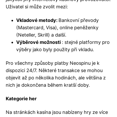
Uživatel si může zvolit mezi:
Vkladové metody:
Bankovní převody
(Mastercard, Visa), online peněženky
(Neteller, Skrill) a další.
Výběrové možnosti
: stejné platformy pro
výběry jako byly použity při vkladu.
Pro všechny způsoby platby Neospinu je k
dispozici 24/7. Některé transakce se mohou
objevit až po několika hodinách, ale většina z
nich je dokončena během kratší doby.
Kategorie her
Na stránkách kasína jsou nabízeny hry ze více