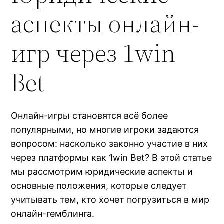
аспекты онлайн-
игр через 1win
Bet
Онлайн-игры становятся всё более
популярными, но многие игроки задаются
вопросом: насколько законно участие в них
через платформы как 1win Bet? В этой статье
мы рассмотрим юридические аспекты и
основные положения, которые следует
учитывать тем, кто хочет погрузиться в мир
онлайн-гемблинга.