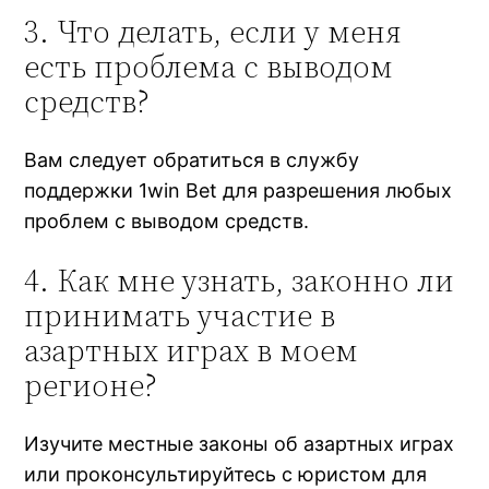
3. Что делать, если у меня
есть проблема с выводом
средств?
Вам следует обратиться в службу
поддержки 1win Bet для разрешения любых
проблем с выводом средств.
4. Как мне узнать, законно ли
принимать участие в
азартных играх в моем
регионе?
Изучите местные законы об азартных играх
или проконсультируйтесь с юристом для