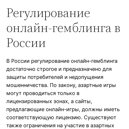
Регулирование
онлайн-гемблинга в
России
В России регулирование онлайн-гемблинга
достаточно строгое и предназначено для
защиты потребителей и недопущения
мошенничества. По закону, азартные игры
могут проводиться только в
лицензированных зонах, а сайты,
предлагающие онлайн-игры, должны иметь
соответствующую лицензию. Существуют
также ограничения на участие в азартных