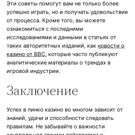
Эти советы помогут вам не только более
успешно играть, но и получать удовольствие
от процесса. Кроме того, вы можете
ознакомиться с последними
исследованиями и данными в статьях от
таких авторитетных изданий, как
новости о
казино от BBC
, которые часто публикуют
аналитические материалы о трендах в
игровой индустрии.
Заключение
Успех в пинко казино во многом зависит от
знаний, удачи и способности следовать
правилам. Не забывайте о важности
контроля над своими действиями и