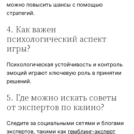
можно повысить шансы с помощью
стратегий.
4. Как важен
психологический аспект
игры?
Психологическая устойчивость и контроль
эмоций играют ключевую роль в принятии
решений.
5. Где можно искать советы
от экспертов по казино?
Следите за социальными сетями и блогами
экспертов, такими как
гемблинг-эксперт