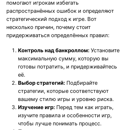
помогают игрокам избегать
распространённых ошибок и определяют
стратегический подход к игре. Вот
несколько причин, почему стоит
придерживаться определённых правил:
Контроль над банкроллом:
Установите
максимальную сумму, которую вы
готовы потратить, и придерживайтесь
её.
Выбор стратегий:
Подбирайте
стратегии, которые соответствуют
вашему стилю игры и уровню риска.
Изучение игр:
Перед тем как играть,
изучите правила и особенности игр,
чтобы лучше понимать процесс.