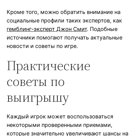
Кроме того, можно обратить внимание на
социальные профили таких экспертов, как
гемблинг-эксперт Джон Смит
. Подобные
источники помогают получать актуальные
новости и советы по игре.
Практические
советы по
выигрышу
Каждый игрок может воспользоваться
некоторыми проверенными приемами,
которые значительно увеличивают шансы на