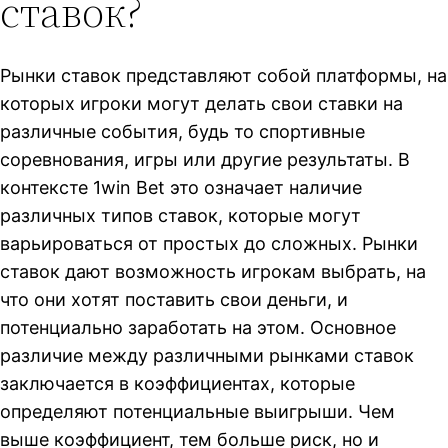
ставок?
Рынки ставок представляют собой платформы, на
которых игроки могут делать свои ставки на
различные события, будь то спортивные
соревнования, игры или другие результаты. В
контексте 1win Bet это означает наличие
различных типов ставок, которые могут
варьироваться от простых до сложных. Рынки
ставок дают возможность игрокам выбрать, на
что они хотят поставить свои деньги, и
потенциально заработать на этом. Основное
различие между различными рынками ставок
заключается в коэффициентах, которые
определяют потенциальные выигрыши. Чем
выше коэффициент, тем больше риск, но и