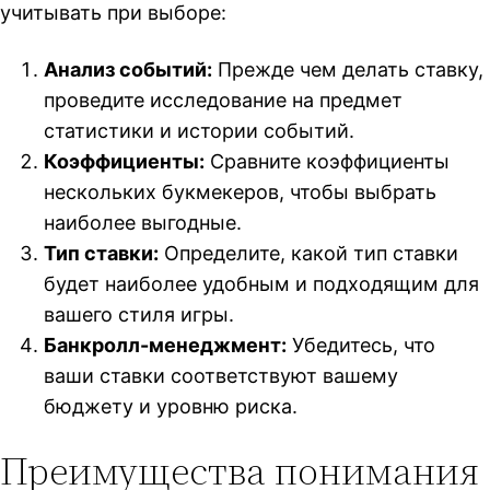
учитывать при выборе:
Анализ событий:
Прежде чем делать ставку,
проведите исследование на предмет
статистики и истории событий.
Коэффициенты:
Сравните коэффициенты
нескольких букмекеров, чтобы выбрать
наиболее выгодные.
Тип ставки:
Определите, какой тип ставки
будет наиболее удобным и подходящим для
вашего стиля игры.
Банкролл-менеджмент:
Убедитесь, что
ваши ставки соответствуют вашему
бюджету и уровню риска.
Преимущества понимания