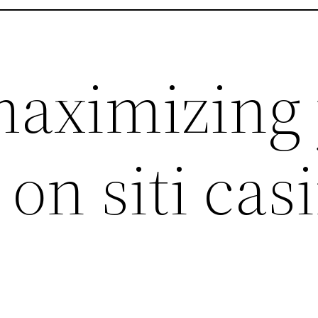
maximizing
on siti cas