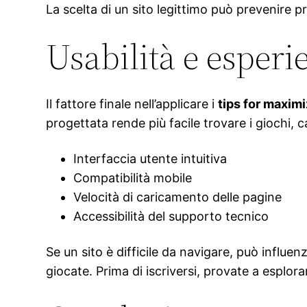
La scelta di un sito legittimo può prevenire p
Usabilità e esperi
Il fattore finale nell’applicare i
tips for maxim
progettata rende più facile trovare i giochi, 
Interfaccia utente intuitiva
Compatibilità mobile
Velocità di caricamento delle pagine
Accessibilità del supporto tecnico
Se un sito è difficile da navigare, può influe
giocate. Prima di iscriversi, provate a esplorar