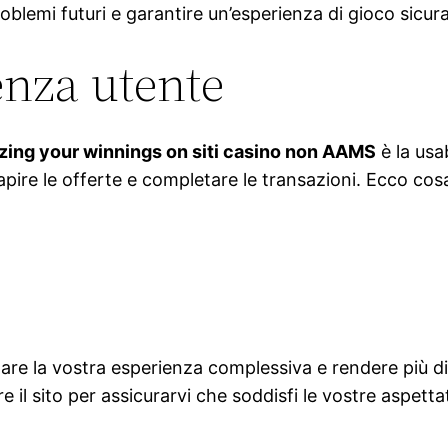
roblemi futuri e garantire un’esperienza di gioco sicur
enza utente
izing your winnings on siti casino non AAMS
è la usa
capire le offerte e completare le transazioni. Ecco cos
nzare la vostra esperienza complessiva e rendere più di
e il sito per assicurarvi che soddisfi le vostre aspetta