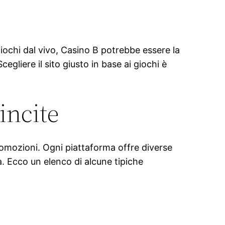
giochi dal vivo, Casino B potrebbe essere la
cegliere il sito giusto in base ai giochi è
incite
romozioni. Ogni piattaforma offre diverse
a. Ecco un elenco di alcune tipiche