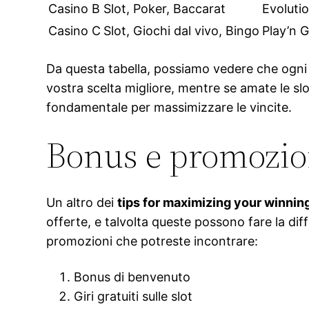
Casino B
Slot, Poker, Baccarat
Evoluti
Casino C
Slot, Giochi dal vivo, Bingo
Play’n G
Da questa tabella, possiamo vedere che ogni si
vostra scelta migliore, mentre se amate le slot,
fondamentale per massimizzare le vincite.
Bonus e promozion
Un altro dei
tips for maximizing your winnin
offerte, e talvolta queste possono fare la di
promozioni che potreste incontrare:
Bonus di benvenuto
Giri gratuiti sulle slot