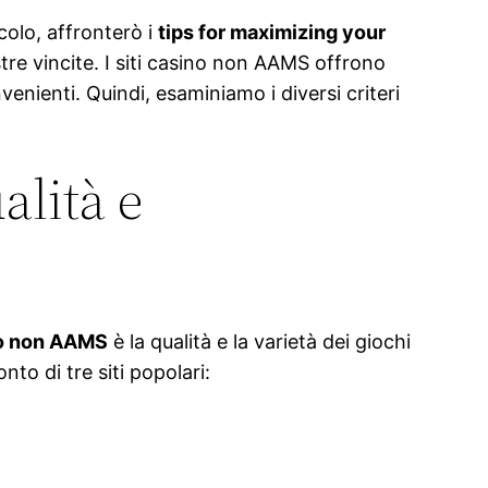
colo, affronterò i
tips for maximizing your
tre vincite. I siti casino non AAMS offrono
enienti. Quindi, esaminiamo i diversi criteri
alità e
ino non AAMS
è la qualità e la varietà dei giochi
nto di tre siti popolari: