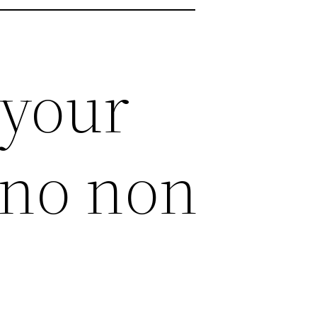
 your
ino non