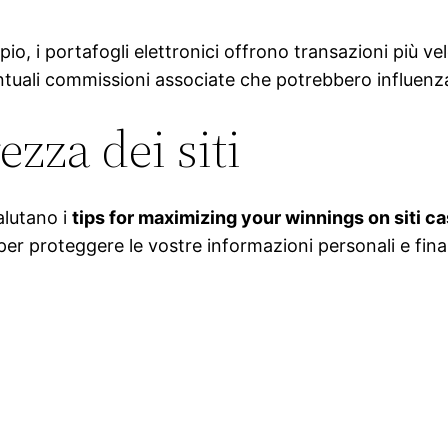
o, i portafogli elettronici offrono transazioni più ve
ventuali commissioni associate che potrebbero influenza
ezza dei siti
alutano i
tips for maximizing your winnings on siti 
 per proteggere le vostre informazioni personali e fina