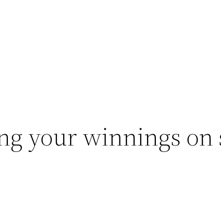
ng your winnings on s