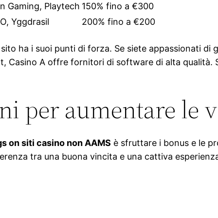
on Gaming, Playtech
150% fino a €300
O, Yggdrasil
200% fino a €200
to ha i suoi punti di forza. Se siete appassionati di 
 Casino A offre fornitori di software di alta qualità. S
i per aumentare le v
gs on siti casino non AAMS
è sfruttare i bonus e le p
fferenza tra una buona vincita e una cattiva esperienz