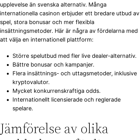
upplevelse än svenska alternativ. Många
internationella casinon erbjuder ett bredare utbud av
spel, stora bonusar och mer flexibla
insättningsmetoder. Här är några av fördelarna med
att välja en internationell plattform:
Större spelutbud med fler live dealer-alternativ.
Bättre bonusar och kampanjer.
Flera insättnings- och uttagsmetoder, inklusive
kryptovalutor.
Mycket konkurrenskraftiga odds.
Internationellt licensierade och reglerade
spelare.
Jämförelse av olika