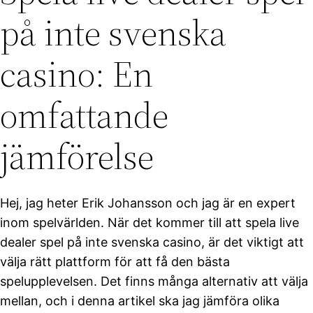
på inte svenska
casino: En
omfattande
jämförelse
Hej, jag heter Erik Johansson och jag är en expert
inom spelvärlden. När det kommer till att spela live
dealer spel på inte svenska casino, är det viktigt att
välja rätt plattform för att få den bästa
spelupplevelsen. Det finns många alternativ att välja
mellan, och i denna artikel ska jag jämföra olika