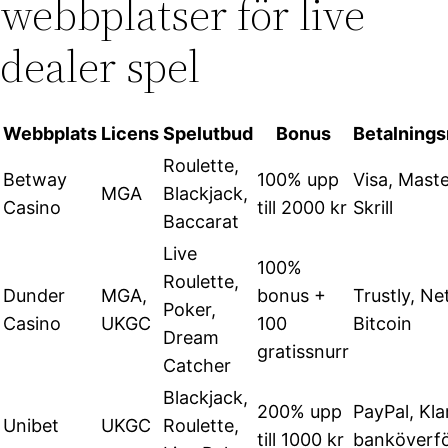
webbplatser för live
dealer spel
Webbplats
Licens
Spelutbud
Bonus
Betalning
Roulette,
Betway
100% upp
Visa, Mast
MGA
Blackjack,
Casino
till 2000 kr
Skrill
Baccarat
Live
100%
Roulette,
Dunder
MGA,
bonus +
Trustly, Net
Poker,
Casino
UKGC
100
Bitcoin
Dream
gratissnurr
Catcher
Blackjack,
200% upp
PayPal, Kla
Unibet
UKGC
Roulette,
till 1000 kr
banköverfö