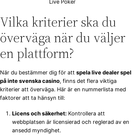
Live Poker
Vilka kriterier ska du
överväga när du väljer
en plattform?
När du bestämmer dig för att
spela live dealer spel
på inte svenska casino
, finns det flera viktiga
kriterier att överväga. Här är en nummerlista med
faktorer att ta hänsyn till:
Licens och säkerhet:
Kontrollera att
webbplatsen är licensierad och reglerad av en
ansedd myndighet.