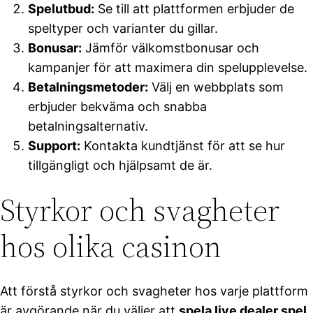
Spelutbud:
Se till att plattformen erbjuder de
speltyper och varianter du gillar.
Bonusar:
Jämför välkomstbonusar och
kampanjer för att maximera din spelupplevelse.
Betalningsmetoder:
Välj en webbplats som
erbjuder bekväma och snabba
betalningsalternativ.
Support:
Kontakta kundtjänst för att se hur
tillgängligt och hjälpsamt de är.
Styrkor och svagheter
hos olika casinon
Att förstå styrkor och svagheter hos varje plattform
är avgörande när du väljer att
spela live dealer spel