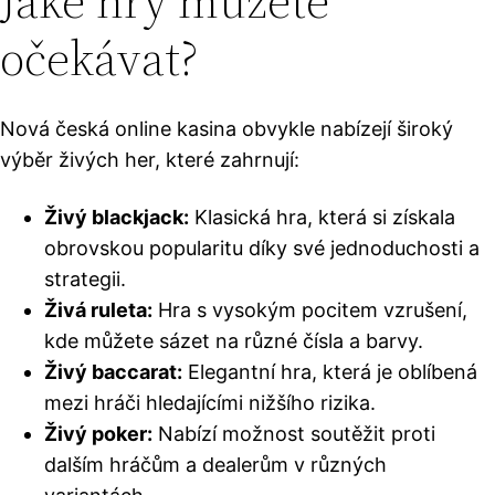
Jaké hry můžete
očekávat?
Nová česká online kasina obvykle nabízejí široký
výběr živých her, které zahrnují:
Živý blackjack:
Klasická hra, která si získala
obrovskou popularitu díky své jednoduchosti a
strategii.
Živá ruleta:
Hra s vysokým pocitem vzrušení,
kde můžete sázet na různé čísla a barvy.
Živý baccarat:
Elegantní hra, která je oblíbená
mezi hráči hledajícími nižšího rizika.
Živý poker:
Nabízí možnost soutěžit proti
dalším hráčům a dealerům v různých