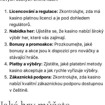
Licencování a regulace:
Zkontrolujte, zda má
kasino platnou licenci a je pod dohledem
regulátorů.
Nabídka her:
Ujistěte se, že kasino nabízí široký
výběr her, které vás zajímají.
Bonusy a promoakce:
Prozkoumejte, jaké
bonusy a akce jsou k dispozici pro nováčky a
stávající hráče.
Platby a výběry:
Zjistěte, jaké platební metody
kasino akceptuje a jak rychle vyřizuje výběry.
Zákaznická podpora:
Zkontrolujte, zda kasino
nabízí kvalitní zákaznickou podporu dostupnou
v češtině.