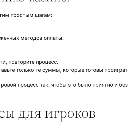
этим простым шагам:
оженных методов оплаты.
ти, повторите процесс.
авьте только те суммы, которые готовы проиграт
ровой процесс так, чтобы это было приятно и бе
сы для игроков