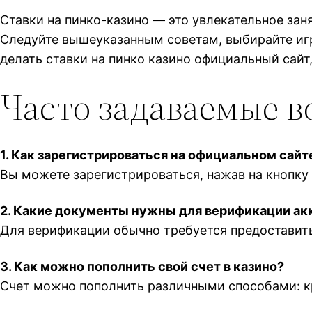
Ставки на пинко-казино — это увлекательное зан
Следуйте вышеуказанным советам, выбирайте игры
делать ставки на пинко казино официальный сайт
Часто задаваемые в
1. Как зарегистрироваться на официальном сайт
Вы можете зарегистрироваться, нажав на кнопку 
2. Какие документы нужны для верификации ак
Для верификации обычно требуется предоставит
3. Как можно пополнить свой счет в казино?
Счет можно пополнить различными способами: 