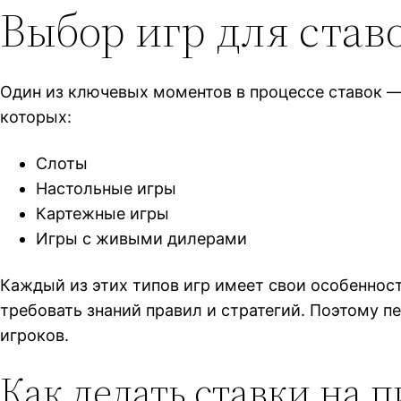
Выбор игр для став
Один из ключевых моментов в процессе ставок —
которых:
Слоты
Настольные игры
Картежные игры
Игры с живыми дилерами
Каждый из этих типов игр имеет свои особенност
требовать знаний правил и стратегий. Поэтому п
игроков.
Как делать ставки на 