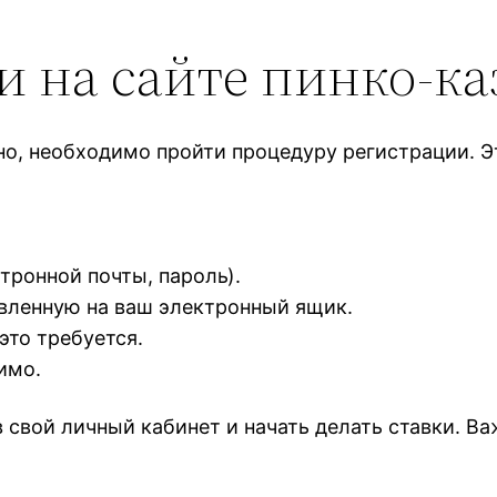
 на сайте пинко-ка
ино, необходимо пройти процедуру регистрации. Э
тронной почты, пароль).
авленную на ваш электронный ящик.
это требуется.
имо.
свой личный кабинет и начать делать ставки. Важ