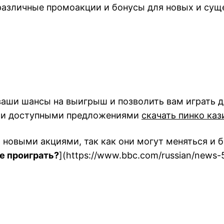
 различные промоакции и бонусы для новых и сущ
аши шансы на выигрыш и позволить вам играть до
семи доступными предложениями
скачать пинко каз
 новыми акциями, так как они могут меняться и 
не проиграть?
](https://www.bbc.com/russian/news