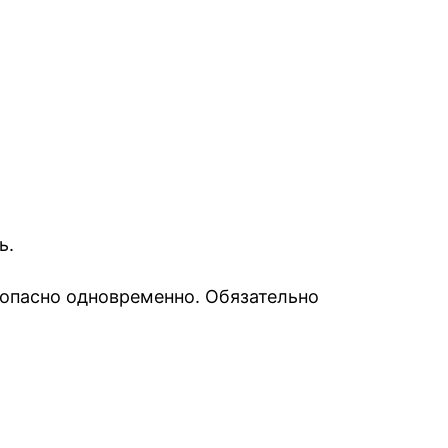
ь.
зопасно одновременно. Обязательно