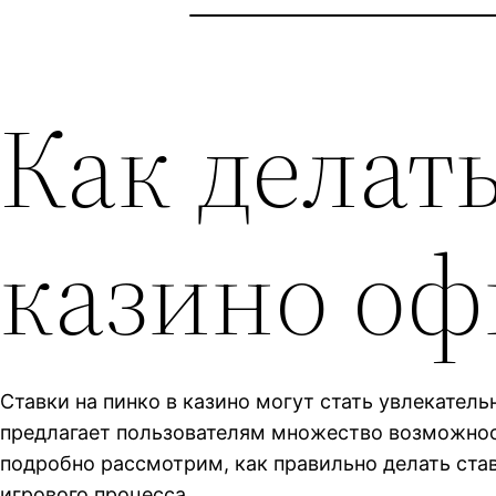
Как делат
казино оф
Ставки на пинко в казино могут стать увлекател
предлагает пользователям множество возможносте
подробно рассмотрим, как правильно делать ста
игрового процесса.