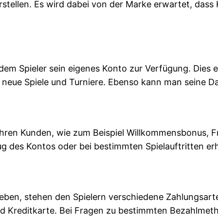
erstellen. Es wird dabei von der Marke erwartet, das
dem Spieler sein eigenes Konto zur Verfügung. Dies 
 neue Spiele und Turniere. Ebenso kann man seine D
rg ihren Kunden, wie zum Beispiel Willkommensbonus,
g des Kontos oder bei bestimmten Spielauftritten er
ben, stehen den Spielern verschiedene Zahlungsarte
d Kreditkarte. Bei Fragen zu bestimmten Bezahlmeth