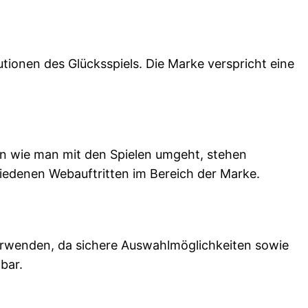
tionen des Glücksspiels. Die Marke verspricht eine
len wie man mit den Spielen umgeht, stehen
iedenen Webauftritten im Bereich der Marke.
 verwenden, da sichere Auswahlmöglichkeiten sowie
bar.