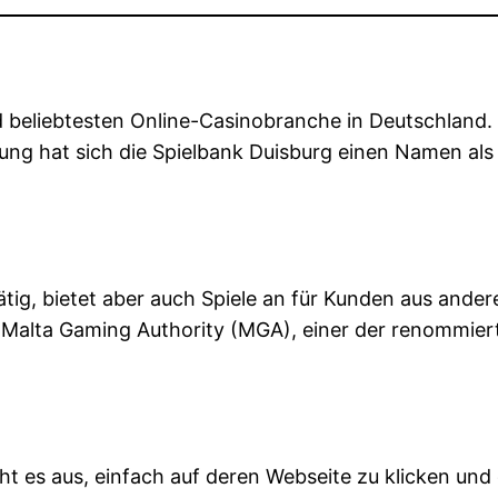
d beliebtesten Online-Casinobranche in Deutschland. 
g hat sich die Spielbank Duisburg einen Namen als W
tätig, bietet aber auch Spiele an für Kunden aus ande
Malta Gaming Authority (MGA), einer der renommier
t es aus, einfach auf deren Webseite zu klicken und 