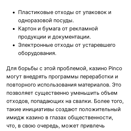
Пластиковые отходы от упаковок и
одноразовой посуды.
Картон и бумага от рекламной
продукции и документации.
Электронные отходы от устаревшего
оборудования.
Для борьбы с этой проблемой, казино Pinco
могут внедрять программы переработки и
повторного использования материалов. Это
позволяет существенно уменьшить объем
отходов, попадающих на свалки. Более того,
такие инициативы создают положительный
имидж казино в глазах общественности,
что, в свою очередь, может привлечь