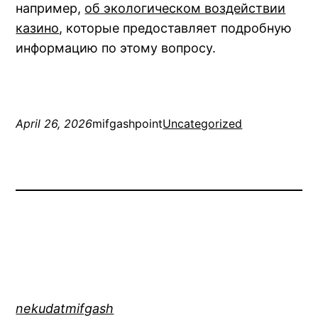
например,
об экологическом воздействии
казино
, которые предоставляет подробную
информацию по этому вопросу.
April 26, 2026
mifgashpoint
Uncategorized
nekudatmifgash