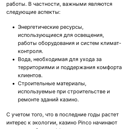
работы. В частности, важными являются
следующие аспекты:
Энергетические ресурсы,
использующиеся для освещения,
работы оборудования и систем климат-
контроля.
Вода, необходимая для ухода за
территориями и поддержания комфорта
клиентов.
Строительные материалы,
используемые при строительстве и
ремонте зданий казино.
С учетом того, что в последние годы растет
интерес к экологии, казино Pinco начинают