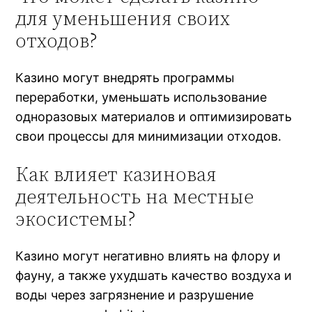
для уменьшения своих
отходов?
Казино могут внедрять программы
переработки, уменьшать использование
одноразовых материалов и оптимизировать
свои процессы для минимизации отходов.
Как влияет казиновая
деятельность на местные
экосистемы?
Казино могут негативно влиять на флору и
фауну, а также ухудшать качество воздуха и
воды через загрязнение и разрушение