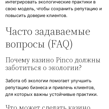
интегрировать экологические практики в
свою модель, чтобы сохранить репутацию и
повысить доверие клиентов.
Часто задаваемые
вопросы (FAQ)
Почему казино Pinco должны
заботиться о экологии?
Забота об экологии помогает улучшить
репутацию бизнеса и привлечь клиентов,
для которых важны устойчивые практики.
Что может сделать казино