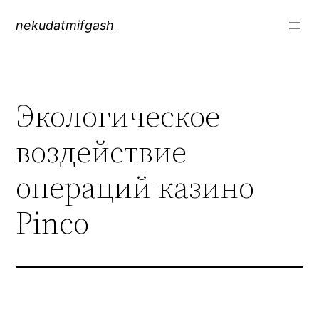
Skip
nekudatmifgash
to
content
Экологическое
воздействие
операций казино
Pinco