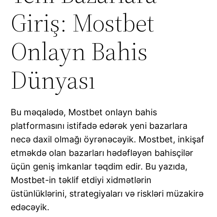
Giriş: Mostbet
Onlayn Bahis
Dünyası
Bu məqalədə, Mostbet onlayn bahis
platformasını istifadə edərək yeni bazarlara
necə daxil olmağı öyrənəcəyik. Mostbet, inkişaf
etməkdə olan bazarları hədəfləyən bahisçilər
üçün geniş imkanlar təqdim edir. Bu yazıda,
Mostbet-in təklif etdiyi xidmətlərin
üstünlüklərini, strategiyaları və riskləri müzakirə
edəcəyik.